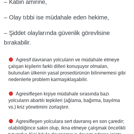
– Kabin amirine,
– Olay tıbbi ise müdahale eden hekime,
– Şiddet olaylarında güvenlik görevlisine
bırakabilir.
Agresif davranan yolcuların ve müdahale etmeye
çalışan kişilerin
farklı dilleri konuşuyor olmaları
,
bulunulan ülkenin
yasal prosedürünün bilinmemesi
gibi
nedenlerle problem karmaşıklaşabilir.
Agresifleşen kişiye müdahale sırasında bazı
yolcuların
abartılı tepkileri
(ağlama, bağırma, bayılma
vs.) kriz yönetimini zorlaştırır.
Agresifleşen yolculara sert davranış en son çaredir;
olabildiğince sakin olup, ikna etmeye çalışmak öncelikli