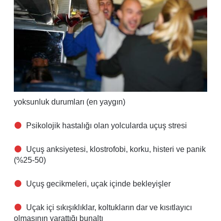
yoksunluk durumları (en yaygın)
Psikolojik hastalığı olan yolcularda uçuş stresi
Uçuş anksiyetesi, klostrofobi, korku, histeri ve panik
(%25-50)
Uçuş gecikmeleri, uçak içinde bekleyişler
Uçak içi sıkışıklıklar, koltukların dar ve kısıtlayıcı
olmasının yarattığı bunaltı