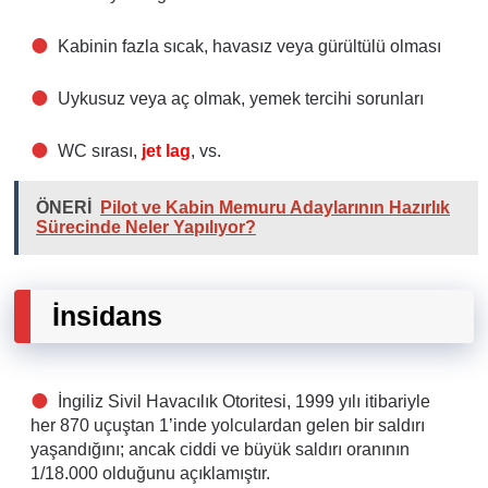
Kabinin fazla sıcak, havasız veya gürültülü olması
Uykusuz veya aç olmak, yemek tercihi sorunları
WC sırası,
jet lag
, vs.
ÖNERİ
Pilot ve Kabin Memuru Adaylarının Hazırlık
Sürecinde Neler Yapılıyor?
İnsidans
İngiliz
Sivil Havacılık Otoritesi, 1999 yılı itibariyle
her
870 uçuştan 1’inde
yolculardan gelen bir saldırı
yaşandığını; ancak ciddi ve büyük saldırı oranının
1/18.000
olduğunu açıklamıştır.