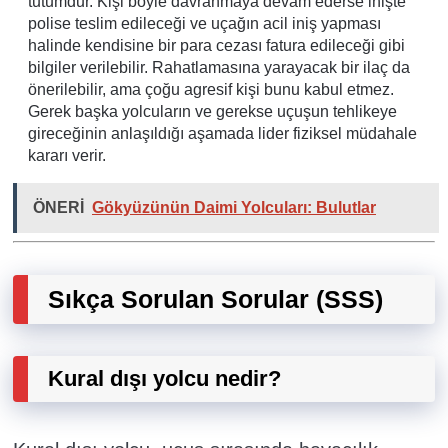
tutumdur. Kişi böyle davranmaya devam ederse inişte
polise teslim edileceği ve uçağın acil iniş yapması
halinde kendisine bir para cezası fatura edileceği gibi
bilgiler verilebilir. Rahatlamasına yarayacak bir ilaç da
önerilebilir, ama çoğu agresif kişi bunu kabul etmez.
Gerek başka yolcuların ve gerekse uçuşun tehlikeye
gireceğinin anlaşıldığı aşamada lider fiziksel müdahale
kararı verir.
ÖNERİ
Gökyüzünün Daimi Yolcuları: Bulutlar
Sıkça Sorulan Sorular (SSS)
Kural dışı yolcu nedir?