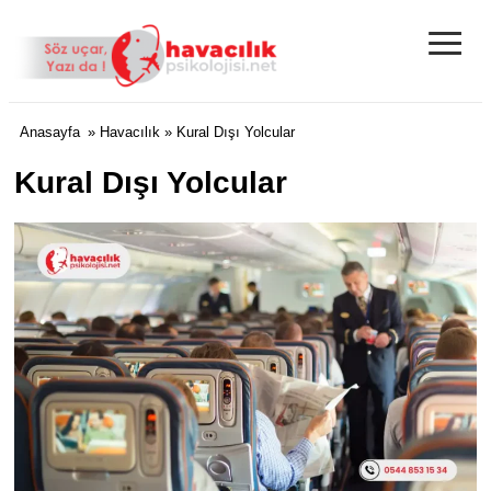
≡
Anasayfa
»
Havacılık
» Kural Dışı Yolcular
Kural Dışı Yolcular