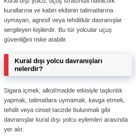
Kural dışı yolcu, uçuş sırasında havacılık
kurallarına ve kabin ekibinin talimatlarına
uymayan, agresif veya tehditkâr davranışlar
sergileyen kişilerdir. Bu tür yolcular uçuş
güvenliğini riske atabilir.
Kural dışı yolcu davranışları
nelerdir?
Sigara içmek, alkol/madde etkisiyle taşkınlık
yapmak, talimatlara uymamak, kavga etmek,
tehdit veya cinsel tacizde bulunmak gibi
davranışlar kural dışı yolcu eylemleri arasında
yer alır.