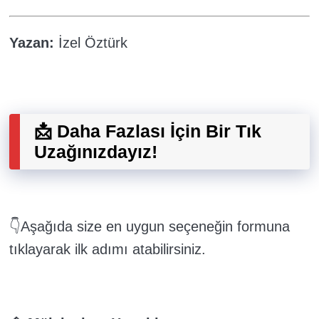
Yazan:
İzel Öztürk
📩 Daha Fazlası İçin Bir Tık
Uzağınızdayız!
👇Aşağıda size en uygun seçeneğin formuna
tıklayarak ilk adımı atabilirsiniz.