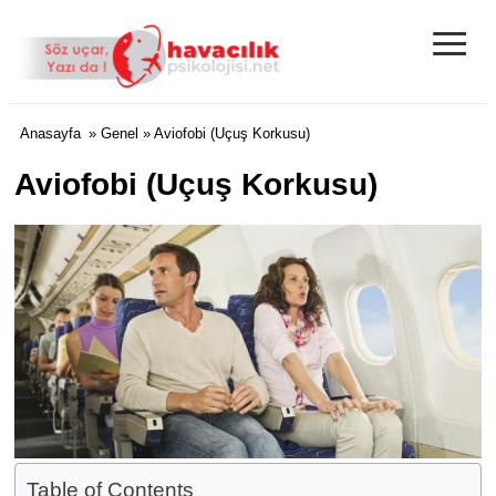
≡
Anasayfa
»
Genel
» Aviofobi (Uçuş Korkusu)
Aviofobi (Uçuş Korkusu)
Table of Contents