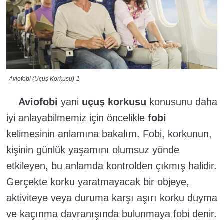
Aviofobi (Uçuş Korkusu)-1
Aviofobi
yani
uçuş korkusu
konusunu daha
iyi anlayabilmemiz için öncelikle
fobi
kelimesinin anlamına bakalım.
Fobi, korkunun,
kişinin günlük yaşamını olumsuz yönde
etkileyen, bu anlamda kontrolden çıkmış halidir.
Gerçekte korku yaratmayacak bir objeye,
aktiviteye veya duruma karşı aşırı korku duyma
ve kaçınma davranışında bulunmaya fobi denir.