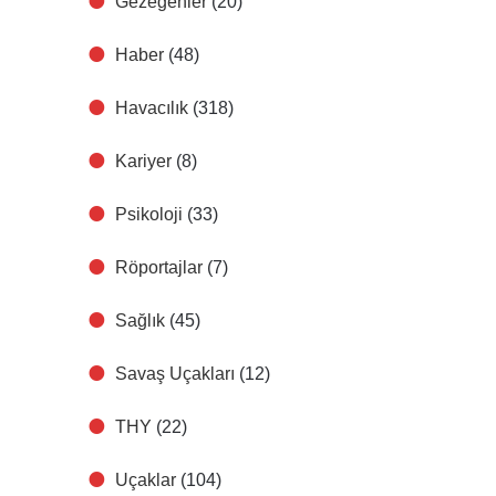
Gezegenler
(20)
Haber
(48)
Havacılık
(318)
Kariyer
(8)
Psikoloji
(33)
Röportajlar
(7)
Sağlık
(45)
Savaş Uçakları
(12)
THY
(22)
Uçaklar
(104)