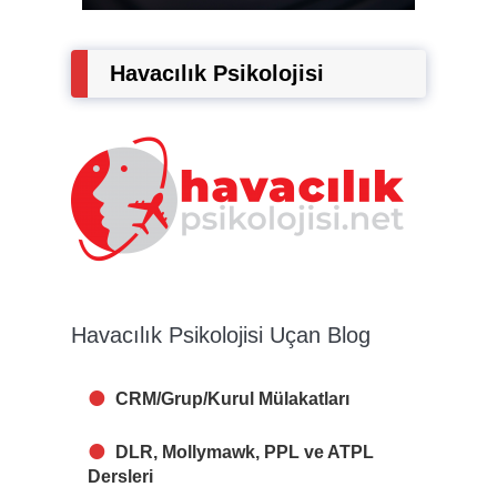
Havacılık Psikolojisi
Havacılık Psikolojisi Uçan Blog
CRM/Grup/Kurul Mülakatları
DLR, Mollymawk, PPL ve ATPL
Dersleri