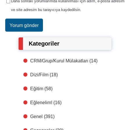
Daha sonraki yorumlarımda kullanılması için adım, e-posta adresim
ve site adresim bu tarayıcıya kaydedilsin.
Kategoriler
CRM/Grup/Kurul Mülakatları
(14)
Dizi/Film
(18)
Eğitim
(58)
Eğlenelim!
(16)
Genel
(391)