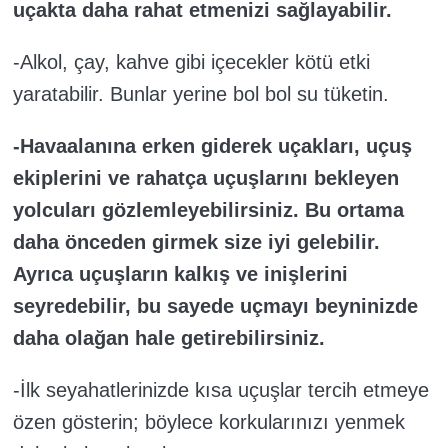
uçakta daha rahat etmenizi sağlayabilir.
-Alkol, çay, kahve gibi içecekler kötü etki
yaratabilir. Bunlar yerine bol bol su tüketin.
-Havaalanına erken giderek uçakları, uçuş
ekiplerini ve rahatça uçuşlarını bekleyen
yolcuları gözlemleyebilirsiniz. Bu ortama
daha önceden girmek size iyi gelebilir.
Ayrıca uçuşların kalkış ve inişlerini
seyredebilir, bu sayede uçmayı beyninizde
daha olağan hale getirebilirsiniz.
-İlk seyahatlerinizde kısa uçuşlar tercih etmeye
özen gösterin; böylece korkularınızı yenmek