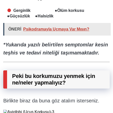
Gerginlik ●Ölüm korkusu
●Güçsüzlük ●Halsizlik
ÖNERİ
Psikodramayla Uçmaya Var Mısın?
*Yukarıda yazılı belirtilen semptomlar kesin
teşhis ve tedavi niteliği taşımamaktadır.
Peki bu korkumuzu yenmek için
ne/neler yapmalıyız?
Birlikte biraz da buna göz atalım isterseniz.