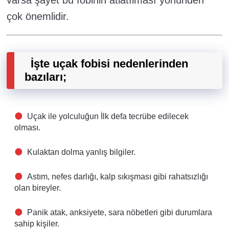
varsa şayet bu fobinin atlatılması yönünden
çok önemlidir.
İşte uçak fobisi nedenlerinden
bazıları;
Uçak ile yolculuğun İlk defa tecrübe edilecek
olması.
Kulaktan dolma yanlış bilgiler.
Astım, nefes darlığı, kalp sıkışması gibi rahatsızlığı
olan bireyler.
Panik atak, anksiyete, sara nöbetleri gibi durumlara
sahip kişiler.