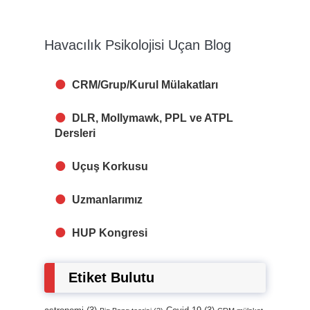
Havacılık Psikolojisi Uçan Blog
CRM/Grup/Kurul Mülakatları
DLR, Mollymawk, PPL ve ATPL
Dersleri
Uçuş Korkusu
Uzmanlarımız
HUP Kongresi
Etiket Bulutu