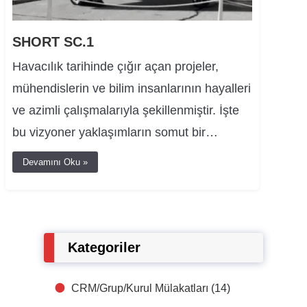
SHORT SC.1
Havacılık tarihinde çığır açan projeler,
mühendislerin ve bilim insanlarının hayalleri
ve azimli çalışmalarıyla şekillenmiştir. İşte
bu vizyoner yaklaşımların somut bir…
Devamını Oku »
Kategoriler
CRM/Grup/Kurul Mülakatları
(14)