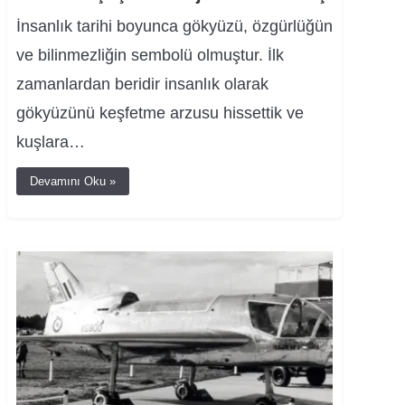
İnsanlık tarihi boyunca gökyüzü, özgürlüğün
ve bilinmezliğin sembolü olmuştur. İlk
zamanlardan beridir insanlık olarak
gökyüzünü keşfetme arzusu hissettik ve
kuşlara…
Devamını Oku »