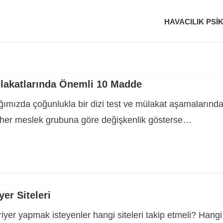
HAVACILIK PSI
lakatlarında Önemli 10 Madde
ığımızda çoğunlukla bir dizi test ve mülakat aşamalarınd
 her meslek grubuna göre değişkenlik gösterse…
yer Siteleri
iyer yapmak isteyenler hangi siteleri takip etmeli? Hangi