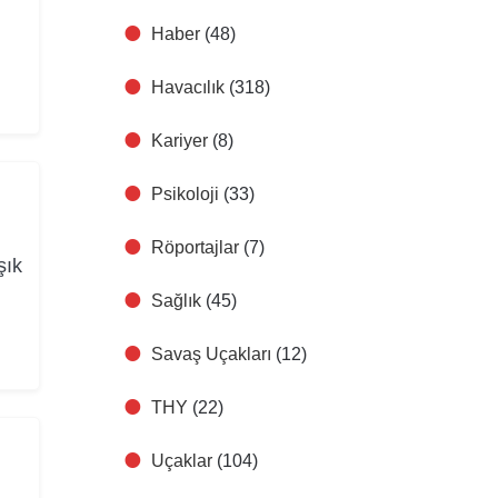
Haber
(48)
Havacılık
(318)
Kariyer
(8)
Psikoloji
(33)
Röportajlar
(7)
şık
Sağlık
(45)
Savaş Uçakları
(12)
THY
(22)
Uçaklar
(104)