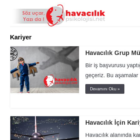
Kariyer
Havacılık Grup Mü
Bir iş başvurusu yapt
geçeriz. Bu aşamalar
Devamını Oku »
Havacılık İçin Kari
Havacılık alanında kar