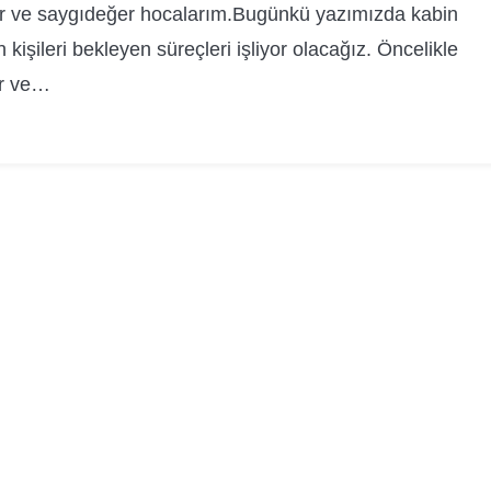
r ve saygıdeğer hocalarım.Bugünkü yazımızda kabin
işileri bekleyen süreçleri işliyor olacağız. Öncelikle
r ve…