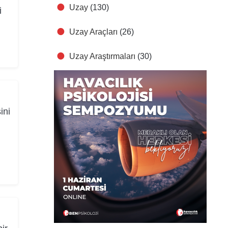
Uzay
(130)
i
Uzay Araçları
(26)
Uzay Araştırmaları
(30)
ini