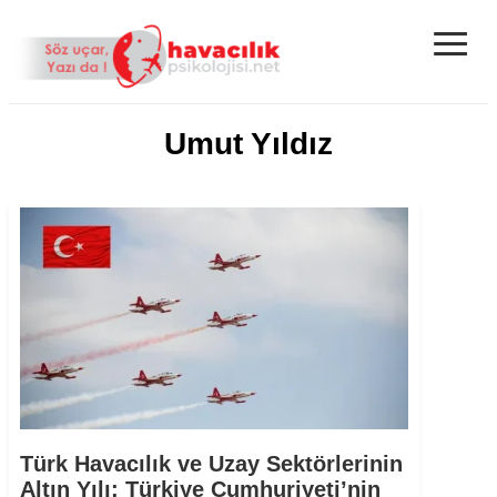
≡
Umut Yıldız
Türk Havacılık ve Uzay Sektörlerinin
Altın Yılı: Türkiye Cumhuriyeti’nin