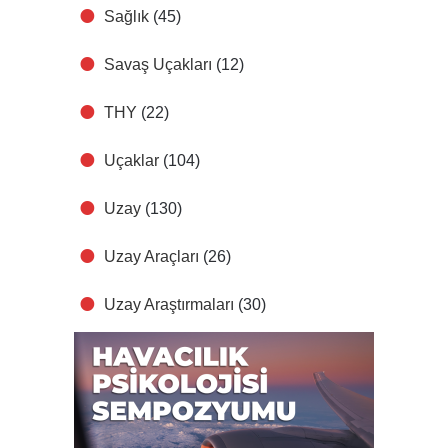
Sağlık
(45)
Savaş Uçakları
(12)
THY
(22)
Uçaklar
(104)
Uzay
(130)
Uzay Araçları
(26)
Uzay Araştırmaları
(30)