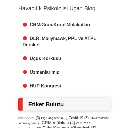
Havacılık Psikolojisi Uçan Blog
CRM/Grup/Kurul Mülakatları
DLR, Mollymawk, PPL ve ATPL
Dersleri
Uçuş Korkusu
Uzmanlarımız
HUP Kongresi
Etiket Bulutu
astronomi
(3)
Covid-19
(3)
Big Bang teorisi
(2)
CRM mülakat
CRM mülakatı
(4)
durumsal
simülasyonu
(2)