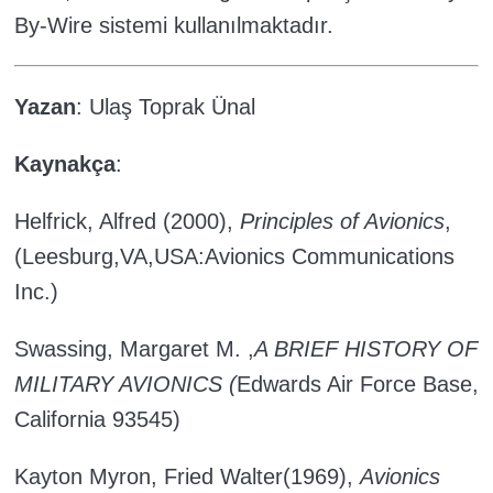
By-Wire sistemi kullanılmaktadır.
Yazan
: Ulaş Toprak Ünal
Kaynakça
:
Helfrick, Alfred (2000),
Principles of Avionics
,
(Leesburg,VA,USA:
Avionics Communications
Inc.)
Swassing, Margaret M. ,
A BRIEF HISTORY OF
MILITARY AVIONICS (
Edwards Air Force Base,
California 93545)
Kayton Myron, Fried Walter(1969),
Avionics