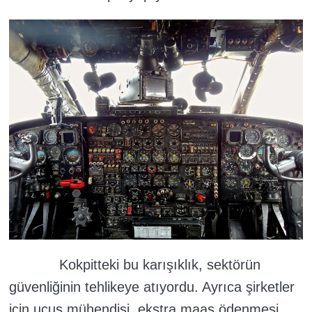
Kokpitteki bu karışıklık, sektörün
güvenliğinin tehlikeye atıyordu. Ayrıca şirketler
için uçuş mühendisi, ekstra maaş ödenmesi