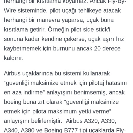
herhangi bir kısıtlama koyamaz. Ancak Fly-By-
Wire sisteminde, pilot uçağı tehlikeye atacak
herhangi bir manevra yaparsa, uçak buna
kısıtlama getirir. Örneğin pilot side-stick’i
sonuna kadar kendine çekerse, uçak aşırı hız
kaybetmemek için burnunu ancak 20 derece
kaldırır.
Airbus uçaklarında bu sistemi kullanarak
“güvenliği maksimize etmek için pilotaj hatasını
en aza indirme” anlayışını benimsemiş, ancak
boeing buna zıt olarak “güvenliği maksimize
etmek için pilota maksimum yetki verme”
anlayışını belirlemiştir.
Airbus A320, A330,
A340, A380 ve Boeing B777 tipi uçaklarda Fly-