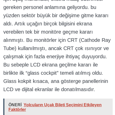
gereken personel anlamına geliyordu. bu
yüzden sektör büyük bir değişime gitme kararı
aldı. Artık uçağın birçok bilgisini ekrana
verebilen tek bir monitöre geçme kararı
alınmıştı. Bu monitörler için CRT (Cathode Ray
Tube) kullanılmıştı, ancak CRT çok ısınıyor ve
çalışmak için fazla enerjiye ihtiyaç duyuyordu.
Bu sebeple LCD ekrana geçilme kararı ile
birlikte ilk “glass cockpit” temeli atılmış oldu.
Glass kokpit kısaca, ana gösterge panellerinin
LCD ve dijital ekranlar ile donatılmasıdır.
ÖNERİ
Yolcuların Uçak Bileti Seçimini Etkileyen
Faktörler