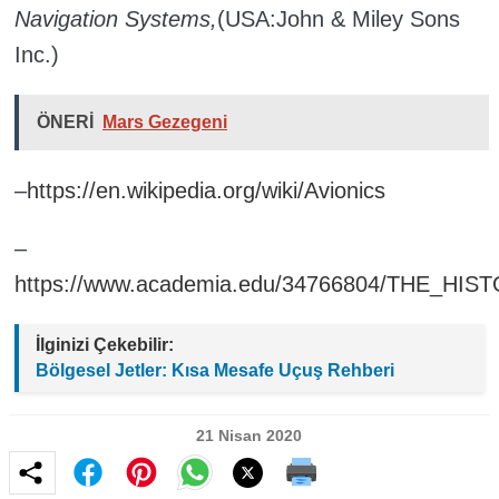
Navigation Systems,
(USA:John & Miley Sons
Inc.)
ÖNERİ
Mars Gezegeni
–
https://en.wikipedia.org/wiki/Avionics
–
https://www.academia.edu/34766804/THE_HI
İlginizi Çekebilir:
Bölgesel Jetler: Kısa Mesafe Uçuş Rehberi
21 Nisan 2020