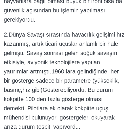
hayvanlara bağlı olması büyük bir ironi olsa da
güvenlik açısından bu işlemin yapılması
gerekiyordu.
2.Dünya Savaşı sırasında havacılık gelişimi hız
kazanmış, artık ticari uçuşlar anlamlı bir hale
gelmişti. Savaş sonrası gelen soğuk savaşın
etkisiyle, aviyonik teknolojilere yapılan
yatırımlar artmıştı.1960 lara gelindiğinde, her
bir gösterge sadece bir parametre (yükseklik,
basınç,hız gibi)Gösterebiliyordu. Bu durum
kokpitte 100 den fazla gösterge olması
demekti. Pilotlara ek olarak kokpitte uçuş
mühendisi bulunuyor, göstergeleri okuyarak
arıza durum tespiti yapıyordu.