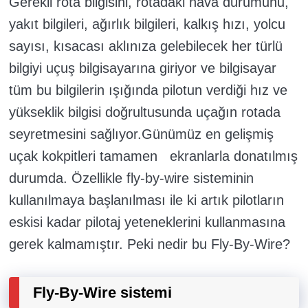
Gerekli rota bilgisini, rotadaki hava durumunu,
yakıt bilgileri, ağırlık bilgileri, kalkış hızı, yolcu
sayısı, kısacası aklınıza gelebilecek her türlü
bilgiyi uçuş bilgisayarına giriyor ve bilgisayar
tüm bu bilgilerin ışığında pilotun verdiği hız ve
yükseklik bilgisi doğrultusunda uçağın rotada
seyretmesini sağlıyor.Günümüz en gelişmiş
uçak kokpitleri tamamen ekranlarla donatılmış
durumda. Özellikle fly-by-wire sisteminin
kullanılmaya başlanılması ile ki artık pilotların
eskisi kadar pilotaj yeteneklerini kullanmasına
gerek kalmamıştır. Peki nedir bu Fly-By-Wire?
Fly-By-Wire sistemi