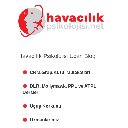
Havacılık Psikolojisi Uçan Blog
CRM/Grup/Kurul Mülakatları
DLR, Mollymawk, PPL ve ATPL
Dersleri
Uçuş Korkusu
Uzmanlarımız