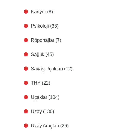
Kariyer
(8)
Psikoloji
(33)
Röportajlar
(7)
Sağlık
(45)
Savaş Uçakları
(12)
THY
(22)
Uçaklar
(104)
Uzay
(130)
Uzay Araçları
(26)