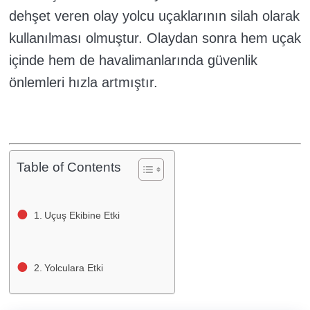
dehşet veren olay yolcu uçaklarının silah olarak
kullanılması olmuştur. Olaydan sonra hem uçak
içinde hem de havalimanlarında güvenlik
önlemleri hızla artmıştır.
Table of Contents
Uçuş Ekibine Etki
Yolculara Etki