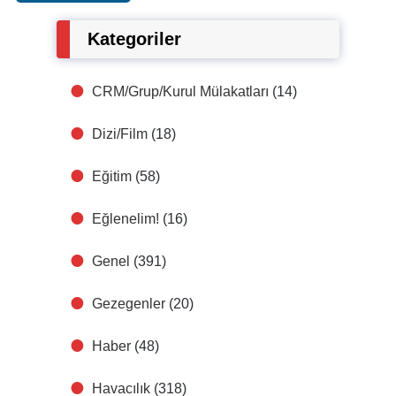
Kategoriler
CRM/Grup/Kurul Mülakatları
(14)
Dizi/Film
(18)
Eğitim
(58)
Eğlenelim!
(16)
Genel
(391)
Gezegenler
(20)
Haber
(48)
Havacılık
(318)