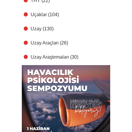
THY
(22)
Uçaklar
(104)
Uzay
(130)
Uzay Araçları
(26)
Uzay Araştırmaları
(30)