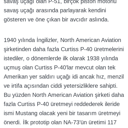
savaş uçağı olan P-51, birçok piston motorlu
savaş uçağı arasında parlayarak kendini
gösteren ve öne çıkan bir avcıdır aslında.
1940 yılında İngilizler, North American Aviation
şirketinden daha fazla Curtiss P-40 üretmelerini
istediler, o dönemlerde ilk olarak 1938 yılında
uçmuş olan Curtiss P-40’lar mevcut olan tek
Amerikan yer saldırı uçağı idi ancak hız, menzil
ve irtifa açısından ciddi yetersizliklere sahipti.
Bu yüzden North American Aviation şirketi daha
fazla Curtiss P-40 üretmeyi reddederek ileride
ismi Mustang olacak yeni bir tasarım üretmeyi
önerdi. İlk prototip olan NA-73’ün üretimi 117