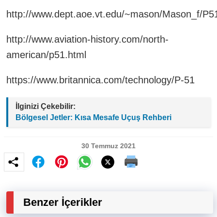
http://www.dept.aoe.vt.edu/~mason/Mason_f/P
http://www.aviation-history.com/north-
american/p51.html
https://www.britannica.com/technology/P-51
İlginizi Çekebilir:
Bölgesel Jetler: Kısa Mesafe Uçuş Rehberi
30 Temmuz 2021
Benzer İçerikler