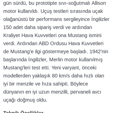
gün sürdü, bu prototipte sıvı-soğutmalı Allison
motor kullanıldı. Uçuş testleri sırasında uçak
olağanüstü bir performans sergileyince İngilizler
150 adet daha sipariş verdi ve ardından
Kraliyet Hava Kuvvetleri ona Mustang ismini
verdi. Ardından ABD Ordusu Hava Kuvvetleri
de Mustang’e ilgi göstermeye başladı. 1942’nin
başlarında İngilizler, Merlin motor kullanılmış
Mustang’leri test etti. Yeni varyant, önceki
modellerden yaklaşık 80 km/s daha hızlı olan
iyi bir menzile ve hıza sahipti. Böylece
dünyanın en iyi uzun menzilli, pervaneli avcı
uçağı doğmuş oldu.