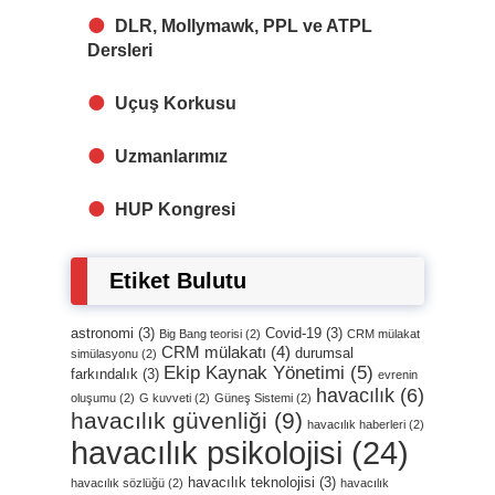
DLR, Mollymawk, PPL ve ATPL
Dersleri
Uçuş Korkusu
Uzmanlarımız
HUP Kongresi
Etiket Bulutu
astronomi
(3)
Covid-19
(3)
Big Bang teorisi
(2)
CRM mülakat
CRM mülakatı
(4)
durumsal
simülasyonu
(2)
Ekip Kaynak Yönetimi
(5)
farkındalık
(3)
evrenin
havacılık
(6)
oluşumu
(2)
G kuvveti
(2)
Güneş Sistemi
(2)
havacılık güvenliği
(9)
havacılık haberleri
(2)
havacılık psikolojisi
(24)
havacılık teknolojisi
(3)
havacılık sözlüğü
(2)
havacılık