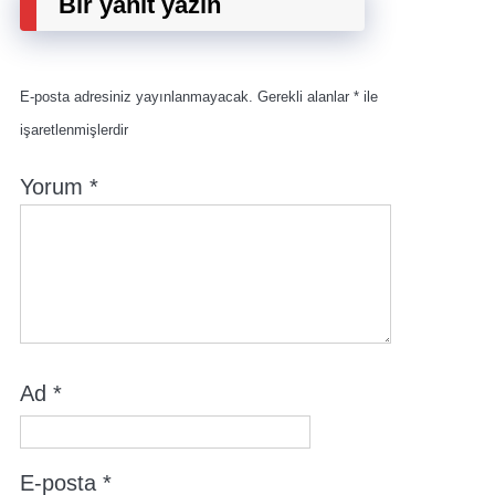
Bir yanıt yazın
E-posta adresiniz yayınlanmayacak.
Gerekli alanlar
*
ile
işaretlenmişlerdir
Yorum
*
Ad
*
E-posta
*