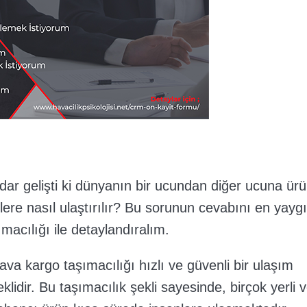
ar gelişti ki dünyanın bir ucundan diğer ucuna ür
izlere nasıl ulaştırılır? Bu sorunun cevabını en yayg
macılığı ile detaylandıralım.
ava kargo taşımacılığı hızlı ve güvenli bir ulaşım
eklidir. Bu taşımacılık şekli sayesinde, birçok yerli 