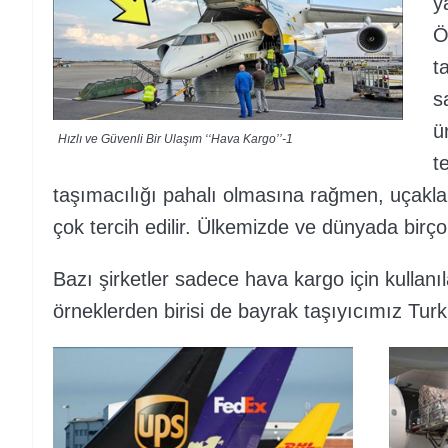
y
Ö
t
s
ü
Hızlı ve Güvenli Bir Ulaşım ‘‘Hava Kargo’’-1
t
taşımacılığı pahalı olmasına rağmen, uçakla
çok tercih edilir. Ülkemizde ve dünyada birço
Bazı şirketler sadece hava kargo için kullanıla
örneklerden birisi de bayrak taşıyıcımız Turk