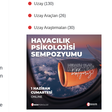
Uzay
(130)
Uzay Araçları
(26)
Uzay Araştırmaları
(30)
ün
ın
ve