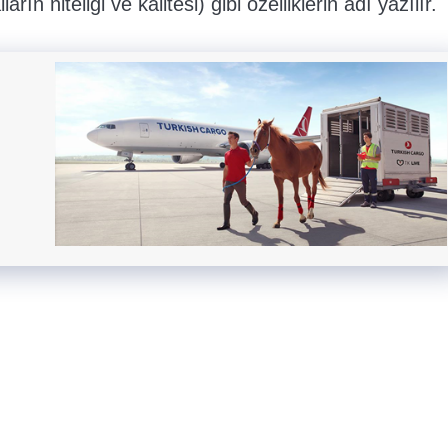
ın niteliği ve kalitesi) gibi özelliklerin adı yazılır.
ar