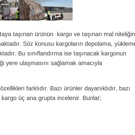
ktaya taşınan ürünün kargo ve taşınan mal niteliği
lmaktadır. Söz konusu kargoların depolama, yüklem
aktadır. Bu sınıflandırma ise taşınacak kargonun
ceği yere ulaşmasını sağlamak amacıyla
ellikleri farklıdır. Bazı ürünler dayanıklıdır, bazı
n kargo üç ana grupta incelenir. Bunlar;