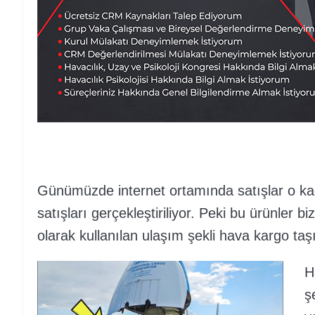
Günümüzde internet ortamında satışlar o kad
satışları gerçekleştiriliyor. Peki bu ürünler b
olarak kullanılan ulaşım şekli hava kargo taşı
H
ş