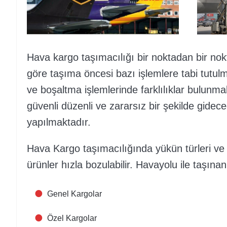
Hava kargo taşımacılığı bir noktadan bir no
göre taşıma öncesi bazı işlemlere tabi tutu
ve boşaltma işlemlerinde farklılıklar bulunm
güvenli düzenli ve zararsız bir şekilde gide
yapılmaktadır.
Hava Kargo taşımacılığında yükün türleri ve öz
ürünler hızla bozulabilir. Havayolu ile taşına
Genel Kargolar
Özel Kargolar