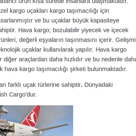
abancı ürün kısa sürede insanlara ulaşmaktadır.
zel kargo uçakları kargo taşımacılığı için
asarlanmıştır ve bu uçaklar büyük kapasiteye
ahiptir. Hava kargo; bozulabilir yiyecek ve içecek
rünleri, değerli eşyaların taşınmasını içerir. Gelişmi
eknolojik uçaklar kullanılarak yapılır. Hava kargo
r diğer araçlardan daha hızlıdır ve bu nedenle dah
k hava kargo taşımacılığı şirketi bulunmaktadır.
n farklı uçak türlerine sahiptir
.
Dünyadaki
ish Cargo’dur.