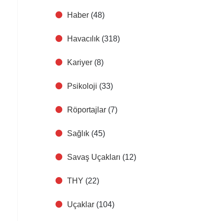
Haber
(48)
Havacılık
(318)
Kariyer
(8)
Psikoloji
(33)
Röportajlar
(7)
Sağlık
(45)
Savaş Uçakları
(12)
THY
(22)
Uçaklar
(104)