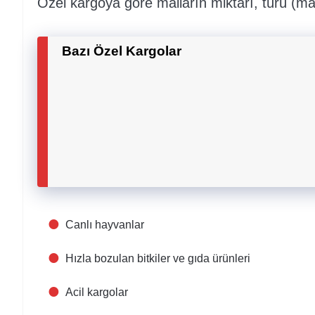
Özel kargoya göre malların miktarı, türü (mallar
Bazı Özel Kargol
Canlı hayvanlar
Hızla bozulan bitkiler ve gıda ürünleri
Acil kargolar