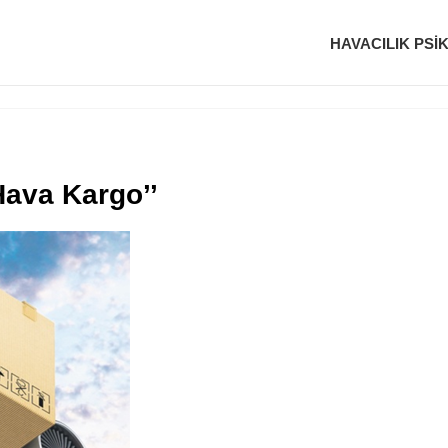
HAVACILIK PSI
Hava Kargo’’