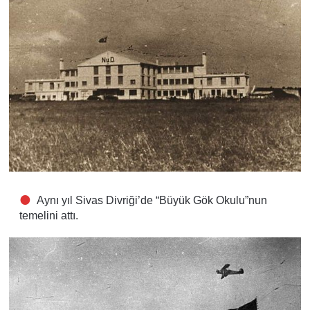
Aynı yıl Sivas Divriği’de “Büyük Gök Okulu”nun
temelini attı.