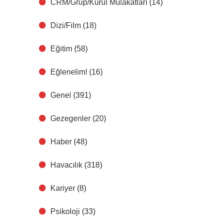
CRM/Grup/Kurul Mülakatları
(14)
Dizi/Film
(18)
Eğitim
(58)
Eğlenelim!
(16)
Genel
(391)
Gezegenler
(20)
Haber
(48)
Havacılık
(318)
Kariyer
(8)
Psikoloji
(33)