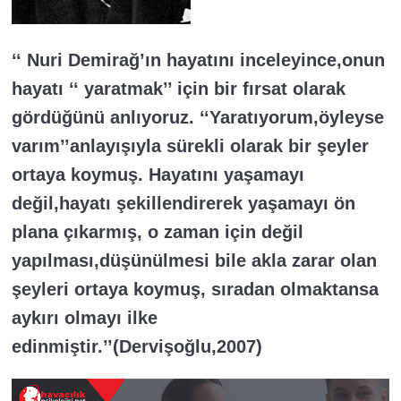
‘‘ Nuri Demirağ’ın hayatını inceleyince,onun
hayatı ‘‘ yaratmak’’ için bir fırsat olarak
gördüğünü anlıyoruz. ‘‘Yaratıyorum,öyleyse
varım’’anlayışıyla sürekli olarak bir şeyler
ortaya koymuş. Hayatını yaşamayı
değil,hayatı şekillendirerek yaşamayı ön
plana çıkarmış, o zaman için değil
yapılması,düşünülmesi bile akla zarar olan
şeyleri ortaya koymuş, sıradan olmaktansa
aykırı olmayı ilke
edinmiştir.’’(Dervişoğlu,2007)