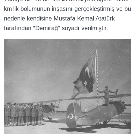
km’lik bölümünün inşasını gerçekleştirmiş ve bu
nedenle kendisine Mustafa Kemal Atatürk
tarafından “Demirağ” soyadı verilmiştir.