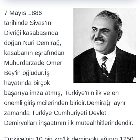
7 Mayıs 1886
tarihinde Sivas’ın
Divriği kasabasında
doğan Nuri Demirağ,
kasabanın eşrafından
Mühürdarzade Ömer
Bey’in oğludur.İş
hayatında birçok
başarıya imza atmış, Türkiye’nin ilk ve en
önemli girişimcilerinden biridir.Demirağ aynı
zamanda Türkiye Cumhuriyeti Devlet
Demiryolları inşaatının ilk müteahhitlerindendir.
Türkiye’nin 10 bin km’lik demiryolu ağının 1250