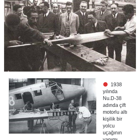
1938
yılında
Nu.D-38
adında çift
motorlu altı
kişilik bir
yolcu
uçağının
yapımı