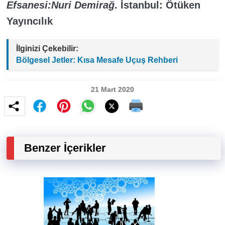
Efsanesi:Nuri Demirağ
. İstanbul: Ötüken
Yayıncılık
İlginizi Çekebilir:
Bölgesel Jetler: Kısa Mesafe Uçuş Rehberi
21 Mart 2020
Benzer İçerikler