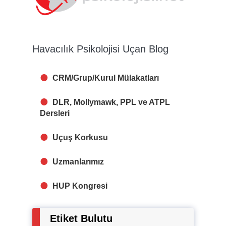
Havacılık Psikolojisi Uçan Blog
CRM/Grup/Kurul Mülakatları
DLR, Mollymawk, PPL ve ATPL
Dersleri
Uçuş Korkusu
Uzmanlarımız
HUP Kongresi
Etiket Bulutu