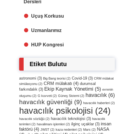
Dersleri
Uçuş Korkusu
Uzmanlarımız
HUP Kongresi
Etiket Bulutu
astronomi
(3)
Covid-19
(3)
Big Bang teorisi
(2)
CRM mülakat
CRM mülakatı
(4)
durumsal
simülasyonu
(2)
Ekip Kaynak Yönetimi
(5)
farkındalık
(3)
evrenin
havacılık
(6)
oluşumu
(2)
G kuvveti
(2)
Güneş Sistemi
(2)
havacılık güvenliği
(9)
havacılık haberleri
(2)
havacılık psikolojisi
(24)
havacılık teknolojisi
(3)
havacılık sözlüğü
(2)
havacılık
insan
ilginç uçaklar
(3)
terimleri
(2)
havalimanı işlemleri
(2)
faktörü
(4)
NASA
JWST
(2)
kaza nedenleri
(2)
Mars
(2)