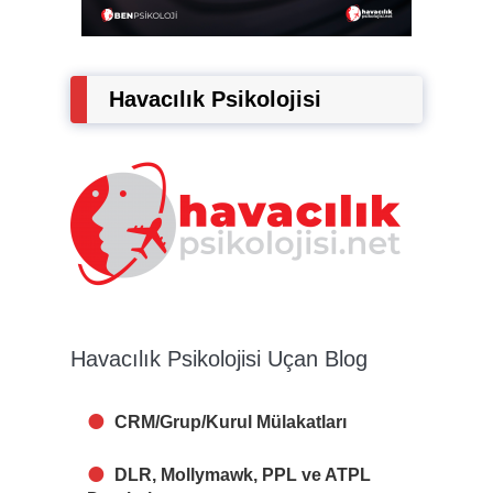
Havacılık Psikolojisi
Havacılık Psikolojisi Uçan Blog
CRM/Grup/Kurul Mülakatları
DLR, Mollymawk, PPL ve ATPL