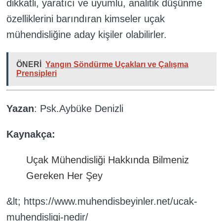
dikkatli, yaratıcı ve uyumlu, analitik düşünme
özelliklerini barındıran kimseler uçak
mühendisliğine aday kişiler olabilirler.
ÖNERİ
Yangın Söndürme Uçakları ve Çalışma
Prensipleri
Yazan
: Psk.Aybüke Denizli
Kaynakça:
Uçak Mühendisliği Hakkında Bilmeniz
Gereken Her Şey
&lt; https://www.muhendisbeyinler.net/ucak-
muhendisligi-nedir/