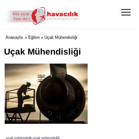
≡
Anasayfa
»
Eğitim
» Uçak Mühendisliği
Uçak Mühendisliği
uçak,mühendislik,uçak mühendisliği