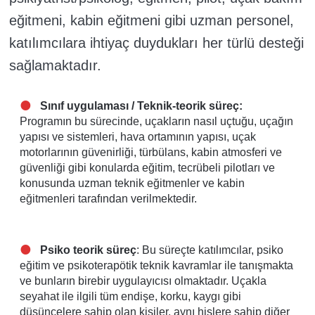
eğitmeni, kabin eğitmeni gibi uzman personel,
katılımcılara ihtiyaç duydukları her türlü desteği
sağlamaktadır.
Sınıf uygulaması
/ Teknik-teorik süreç:
Programın bu sürecinde, uçakların nasıl uçtuğu, uçağın
yapısı ve sistemleri, hava ortamının yapısı, uçak
motorlarının güvenirliği, türbülans, kabin atmosferi ve
güvenliği gibi konularda eğitim, tecrübeli pilotları ve
konusunda uzman teknik eğitmenler ve kabin
eğitmenleri tarafından verilmektedir.
Psiko teorik süreç
: Bu süreçte katılımcılar, psiko
eğitim ve psikoterapötik teknik kavramlar ile tanışmakta
ve bunların birebir uygulayıcısı olmaktadır. Uçakla
seyahat ile ilgili tüm endişe, korku, kaygı gibi
düşüncelere sahip olan kişiler, aynı hislere sahip diğer