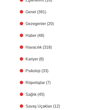
Eğlenelim!
(16)
Genel
(391)
Gezegenler
(20)
Haber
(48)
Havacılık
(318)
Kariyer
(8)
Psikoloji
(33)
Röportajlar
(7)
Sağlık
(45)
Savaş Uçakları
(12)