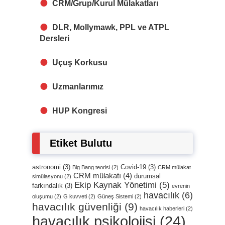
CRM/Grup/Kurul Mülakatları
DLR, Mollymawk, PPL ve ATPL
Dersleri
Uçuş Korkusu
Uzmanlarımız
HUP Kongresi
Etiket Bulutu
astronomi
(3)
Covid-19
(3)
Big Bang teorisi
(2)
CRM mülakat
CRM mülakatı
(4)
durumsal
simülasyonu
(2)
Ekip Kaynak Yönetimi
(5)
farkındalık
(3)
evrenin
havacılık
(6)
oluşumu
(2)
G kuvveti
(2)
Güneş Sistemi
(2)
havacılık güvenliği
(9)
havacılık haberleri
(2)
havacılık psikolojisi
(24)