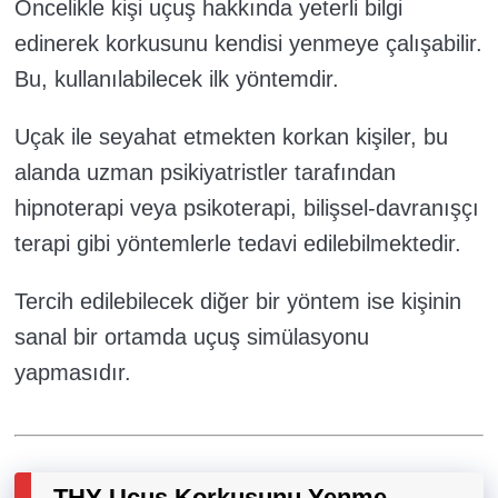
Öncelikle kişi uçuş hakkında yeterli bilgi
edinerek korkusunu kendisi yenmeye çalışabilir.
Bu, kullanılabilecek ilk yöntemdir.
Uçak ile seyahat etmekten korkan kişiler, bu
alanda uzman psikiyatristler tarafından
hipnoterapi veya psikoterapi, bilişsel-davranışçı
terapi gibi yöntemlerle tedavi edilebilmektedir.
Tercih edilebilecek diğer bir yöntem ise kişinin
sanal bir ortamda uçuş simülasyonu
yapmasıdır.
THY Uçuş Korkusunu Yenme