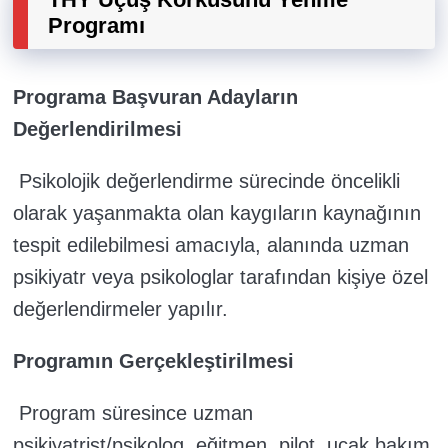
Programı
Programa Başvuran Adayların
Değerlendirilmesi
Psikolojik değerlendirme sürecinde öncelikli
olarak yaşanmakta olan kaygıların kaynağının
tespit edilebilmesi amacıyla, alanında uzman
psikiyatr veya psikologlar tarafından kişiye özel
değerlendirmeler yapılır.
Programın Gerçekleştirilmesi
Program süresince uzman
psikiyatrist/psikolog, eğitmen, pilot, uçak bakım