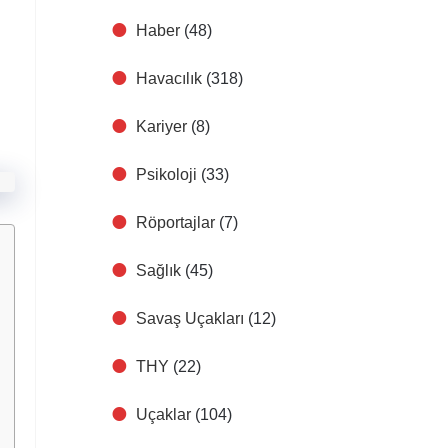
Haber
(48)
Havacılık
(318)
Kariyer
(8)
Psikoloji
(33)
Röportajlar
(7)
Sağlık
(45)
Savaş Uçakları
(12)
THY
(22)
Uçaklar
(104)