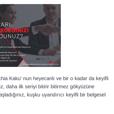
hia Kaku‘ nun heyecanlı ve bir o kadar da keyifli
uz, daha ilk seriyi bitirir bitirmez gökyüzüne
ladığınız, kuşku uyandırıcı keyifli bir belgesel