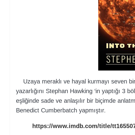
Uzaya meraklı ve hayal kurmayı seven biri
yazarlığını Stephan Hawking ‘in yaptığı 3 böl
eşliğinde sade ve anlaşılır bir biçimde anlatm
Benedict Cumberbatch yapmıştır.
https://www.imdb.com/title/tt16550