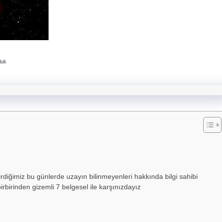
luk
ğimiz bu günlerde uzayın bilinmeyenleri hakkında bilgi sahibi
birinden gizemli 7 belgesel ile karşınızdayız