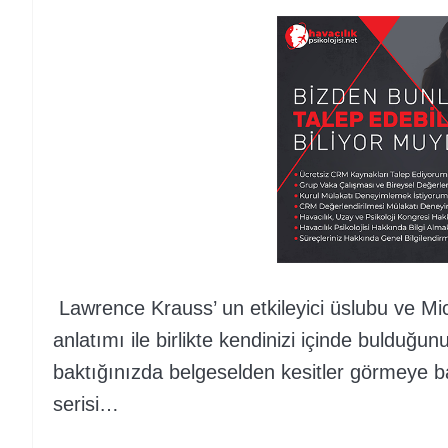
Lawrence Krauss’ un etkileyici üslubu ve Mic
anlatımı ile birlikte kendinizi içinde bulduğun
baktığınızda belgeselden kesitler görmeye baş
serisi…