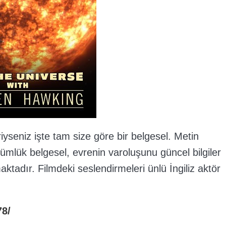
yseniz işte tam size göre bir belgesel. Metin
ümlük belgesel, evrenin varoluşunu güncel bilgiler
aktadır. Filmdeki seslendirmeleri ünlü İngiliz aktör
78/