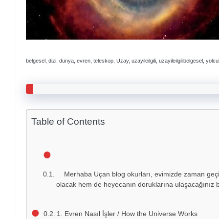
belgesel, dizi, dünya, evren, teleskop, Uzay, uzayileilgili, uzayileilgilibelgesel, yolcu
Table of Contents
Merhaba Uçan blog okurları, evimizde zaman geçirdi
olacak hem de heyecanın doruklarına ulaşacağınız bir
1. Evren Nasıl İşler / How the Universe Works