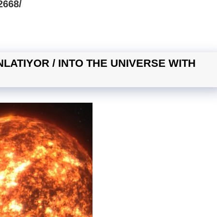
2668/
LATIYOR / INTO THE UNIVERSE WITH