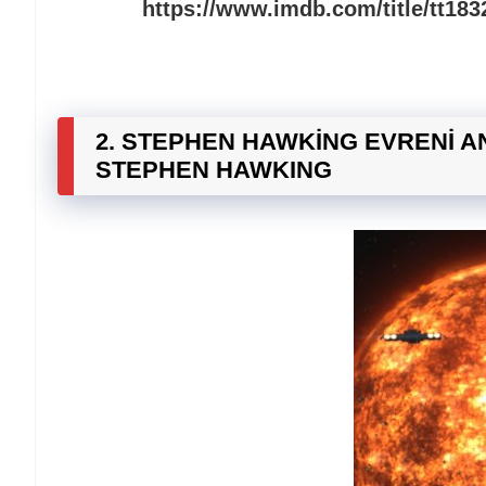
https://www.imdb.com/title/tt183
2. STEPHEN HAWKİNG EVRENİ AN
STEPHEN HAWKING