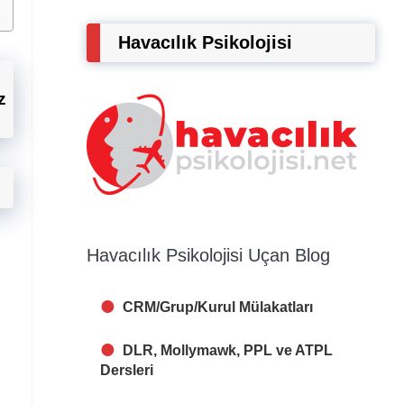
Havacılık Psikolojisi
z
Havacılık Psikolojisi Uçan Blog
CRM/Grup/Kurul Mülakatları
DLR, Mollymawk, PPL ve ATPL
Dersleri