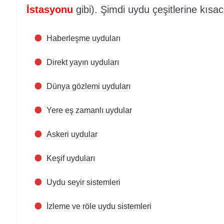
İstasyonu
gibi). Şimdi uydu çeşitlerine kısac
Haberleşme uyduları
Direkt yayın uyduları
Dünya gözlemi uyduları
Yere eş zamanlı uydular
Askeri uydular
Keşif uyduları
Uydu seyir sistemleri
İzleme ve röle uydu sistemleri