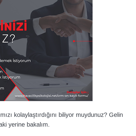
ımızı kolaylaştırdığını biliyor muydunuz? Gelin
daki yerine bakalım.