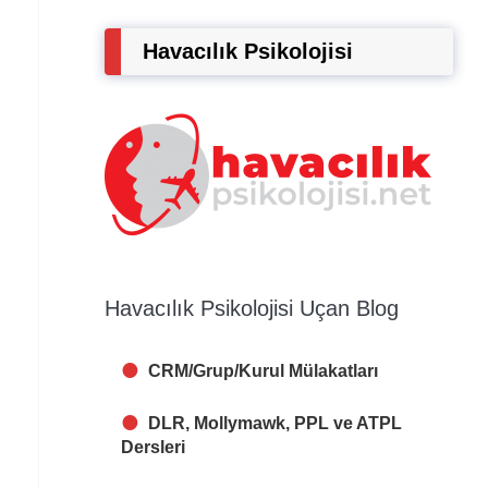
Havacılık Psikolojisi
Havacılık Psikolojisi Uçan Blog
CRM/Grup/Kurul Mülakatları
DLR, Mollymawk, PPL ve ATPL
Dersleri