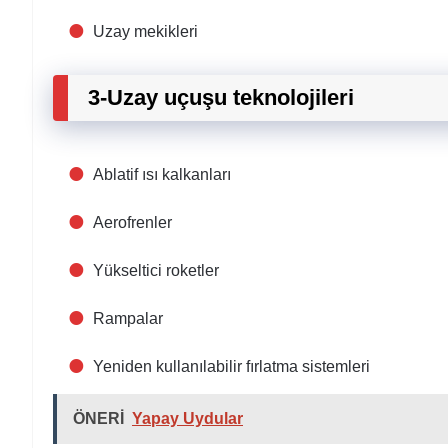
Uzay mekikleri
3-Uzay uçuşu teknolojileri
Ablatif ısı kalkanları
Aerofrenler
Yükseltici roketler
Rampalar
Yeniden kullanılabilir fırlatma sistemleri
ÖNERİ
Yapay Uydular