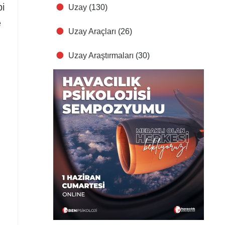
i
Uzay
(130)
e
Uzay Araçları
(26)
Uzay Araştırmaları
(30)