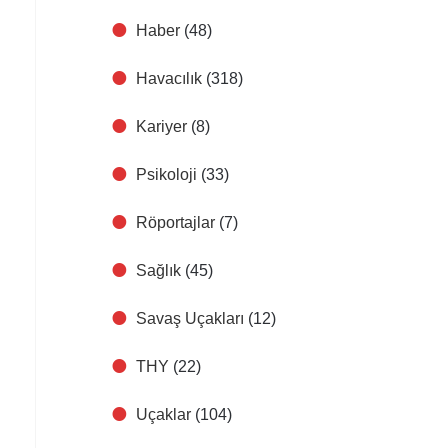
Haber
(48)
Havacılık
(318)
Kariyer
(8)
Psikoloji
(33)
Röportajlar
(7)
Sağlık
(45)
Savaş Uçakları
(12)
THY
(22)
Uçaklar
(104)