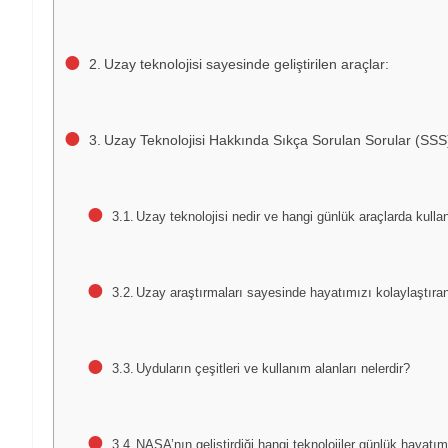
Uzay teknolojisi sayesinde geliştirilen araçlar:
Uzay Teknolojisi Hakkında Sıkça Sorulan Sorular (SSS
Uzay teknolojisi nedir ve hangi günlük araçlarda kullan
Uzay araştırmaları sayesinde hayatımızı kolaylaştıran 
Uyduların çeşitleri ve kullanım alanları nelerdir?
NASA’nın geliştirdiği hangi teknolojiler günlük hayatım