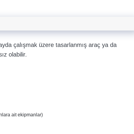
uzayda çalışmak üzere tasarlanmış araç ya da
z olabilir.
nlara ait ekipmanlar)