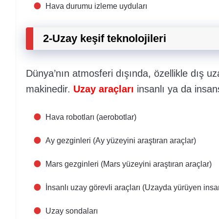
Hava durumu izleme uyduları
2-Uzay keşif teknolojileri
Dünya’nın atmosferi dışında, özellikle dış 
makinedir.
Uzay araçları
insanlı ya da insansı
Hava robotları (aerobotlar)
Ay gezginleri (Ay yüzeyini araştıran araçlar)
Mars gezginleri (Mars yüzeyini araştıran araçlar)
İnsanlı uzay görevli araçları (Uzayda yürüyen insa
Uzay sondaları