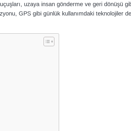
 uçuşları, uzaya insan gönderme ve geri dönüşü gib
zyonu, GPS gibi günlük kullanımdaki teknolojiler d