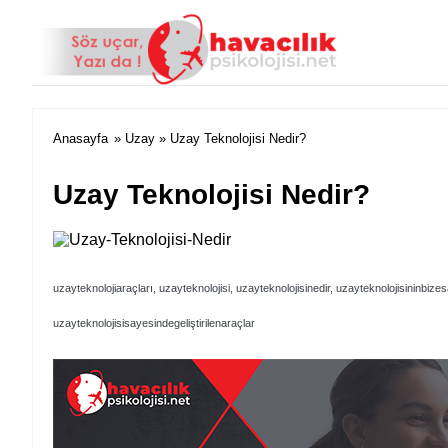
Anasayfa
»
Uzay
» Uzay Teknolojisi Nedir?
Uzay Teknolojisi Nedir?
uzayteknolojiaraçları, uzayteknolojisi, uzayteknolojisinedir, uzayteknolojisininbize
uzayteknolojisisayesindegeliştirilenaraçlar