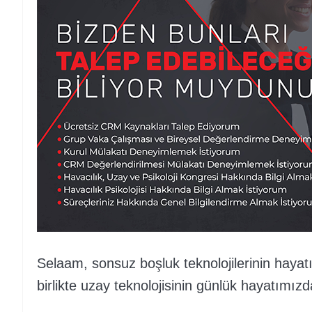
Selaam, sonsuz boşluk teknolojilerinin hayat
birlikte uzay teknolojisinin günlük hayatımız