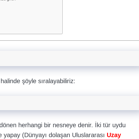
alinde şöyle sıralayabiliriz:
dönen herhangi bir nesneye denir. İki tür uydu
 ve yapay (Dünyayı dolaşan Uluslararası
Uzay