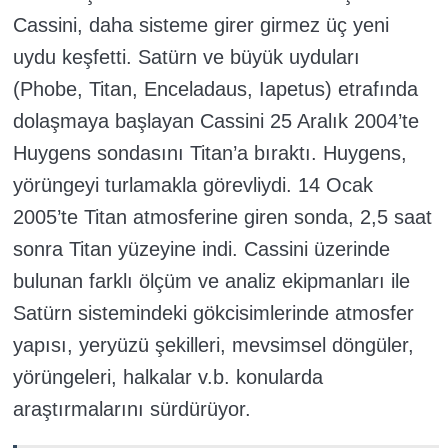
Cassini, daha sisteme girer girmez üç yeni
uydu keşfetti. Satürn ve büyük uyduları
(Phobe, Titan, Enceladaus, Iapetus) etrafında
dolaşmaya başlayan Cassini 25 Aralık 2004’te
Huygens sondasını Titan’a bıraktı. Huygens,
yörüngeyi turlamakla görevliydi. 14 Ocak
2005’te Titan atmosferine giren sonda, 2,5 saat
sonra Titan yüzeyine indi. Cassini üzerinde
bulunan farklı ölçüm ve analiz ekipmanları ile
Satürn sistemindeki gökcisimlerinde atmosfer
yapısı, yeryüzü şekilleri, mevsimsel döngüler,
yörüngeleri, halkalar v.b. konularda
araştırmalarını sürdürüyor.