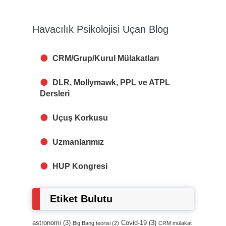
Havacılık Psikolojisi Uçan Blog
CRM/Grup/Kurul Mülakatları
DLR, Mollymawk, PPL ve ATPL
Dersleri
Uçuş Korkusu
Uzmanlarımız
HUP Kongresi
Etiket Bulutu
astronomi
(3)
Covid-19
(3)
Big Bang teorisi
(2)
CRM mülakat