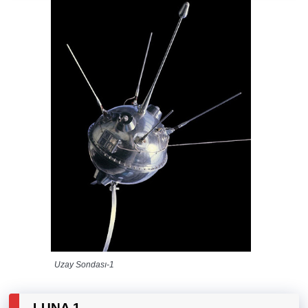
Uzay Sondası-1
LUNA 1