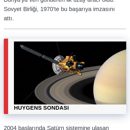
Sovyet Birliği, 1970’te bu başarıya imzasını
attı.
HUYGENS SONDASI
2004 başlarında Satürn sistemine ulaşan