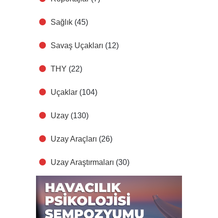
Sağlık
(45)
Savaş Uçakları
(12)
THY
(22)
Uçaklar
(104)
Uzay
(130)
Uzay Araçları
(26)
Uzay Araştırmaları
(30)