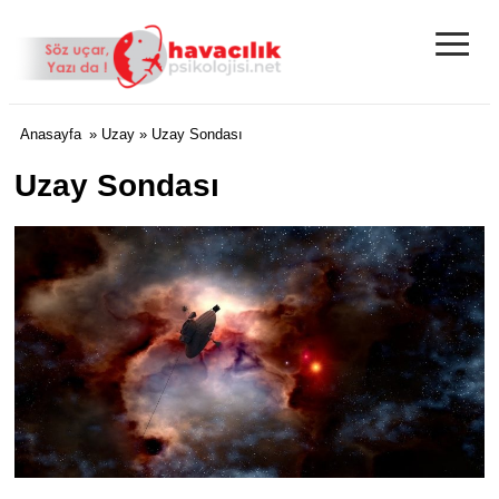
≡
Anasayfa
»
Uzay
» Uzay Sondası
Uzay Sondası