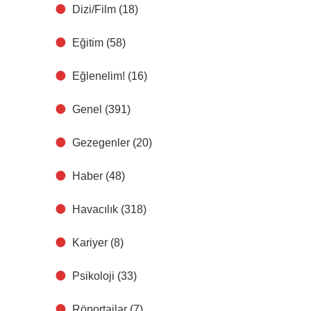
Dizi/Film
(18)
Eğitim
(58)
Eğlenelim!
(16)
Genel
(391)
Gezegenler
(20)
Haber
(48)
Havacılık
(318)
Kariyer
(8)
Psikoloji
(33)
Röportajlar
(7)