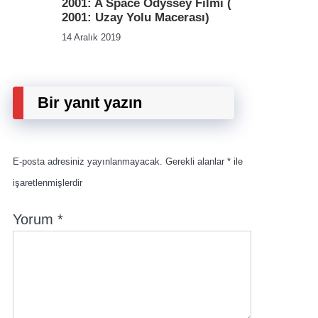
2001: A Space Odyssey Filmi (
2001: Uzay Yolu Macerası)
14 Aralık 2019
Bir yanıt yazın
E-posta adresiniz yayınlanmayacak.
Gerekli alanlar
*
ile
işaretlenmişlerdir
Yorum
*