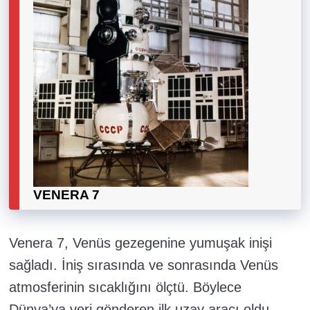
VENERA 7
Venera 7, Venüs gezegenine yumuşak inişi
sağladı. İniş sırasında ve sonrasında Venüs
atmosferinin sıcaklığını ölçtü. Böylece
Dünya’ya veri gönderen ilk uzay aracı oldu.