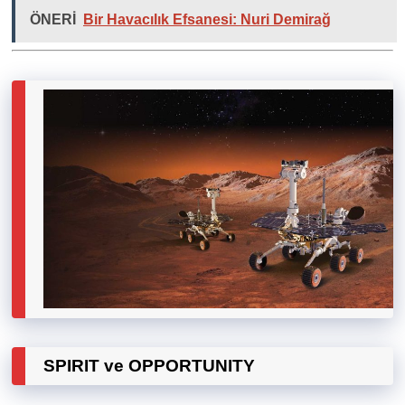
ÖNERİ
Bir Havacılık Efsanesi: Nuri Demirağ
SPIRIT ve OPPORTUNITY