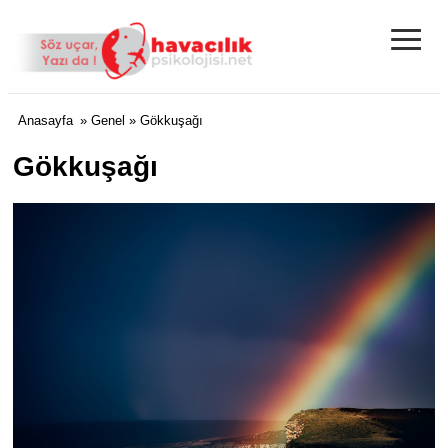
≡
Anasayfa
»
Genel
» Gökkuşağı
Gökkuşağı