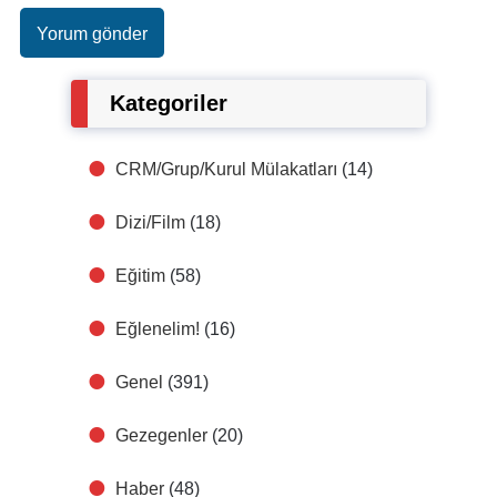
Kategoriler
CRM/Grup/Kurul Mülakatları
(14)
Dizi/Film
(18)
Eğitim
(58)
Eğlenelim!
(16)
Genel
(391)
Gezegenler
(20)
Haber
(48)