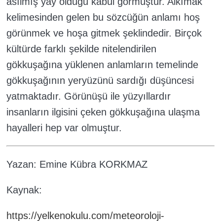
asılmış yay olduğu kabul görmüştür. Alkımak
kelimesinden gelen bu sözcüğün anlamı hoş
görünmek ve hoşa gitmek şeklindedir. Birçok
kültürde farklı şekilde nitelendirilen
gökkuşağına yüklenen anlamların temelinde
gökkuşağının yeryüzünü sardığı düşüncesi
yatmaktadır. Görünüşü ile yüzyıllardır
insanların ilgisini çeken gökkuşağına ulaşma
hayalleri hep var olmuştur.
Yazan: Emine Kübra KORKMAZ
Kaynak:
https://yelkenokulu.com/meteoroloji-