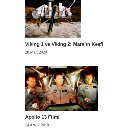
Viking 1 ve Viking 2: Mars’ın Keşfi
28 Mart 2020
Apollo 13 Filmi
14 Aralık 2019