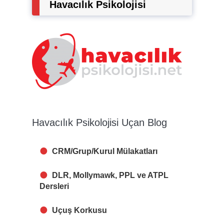
Havacılık Psikolojisi
Havacılık Psikolojisi Uçan Blog
CRM/Grup/Kurul Mülakatları
DLR, Mollymawk, PPL ve ATPL
Dersleri
Uçuş Korkusu