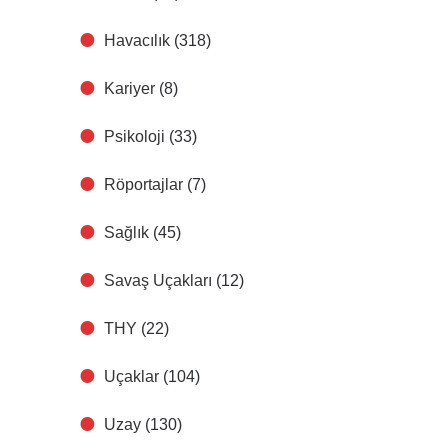
Havacılık
(318)
Kariyer
(8)
Psikoloji
(33)
Röportajlar
(7)
Sağlık
(45)
Savaş Uçakları
(12)
THY
(22)
Uçaklar
(104)
Uzay
(130)