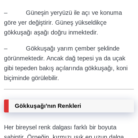
– Güneşin yeryüzü ile açı ve konuma
göre yer değiştirir. Güneş yükseldikçe
gökkuşağı aşağı doğru inmektedir.
– Gökkuşağı yarım çember şeklinde
görünmektedir. Ancak dağ tepesi ya da uçak
gibi tepeden bakış açılarında gökkuşağı, koni
biçiminde görülebilir.
Gökkuşağı’nın Renkleri
Her bireysel renk dalgası farklı bir boyuta
sahiptir. Örneğin, kırmızı ışık en uzun dalga