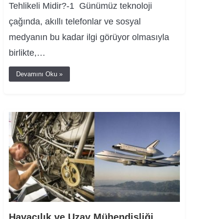
Tehlikeli Midir?-1 Günümüz teknoloji
çağında, akıllı telefonlar ve sosyal
medyanın bu kadar ilgi görüyor olmasıyla
birlikte,…
Devamını Oku »
Havacılık ve Uzay Mühendisliği