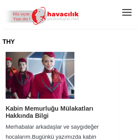
≡
THY
Kabin Memurluğu Mülakatları
Hakkında Bilgi
Merhabalar arkadaşlar ve saygıdeğer
hocalarım.Bugünkü yazımızda kabin