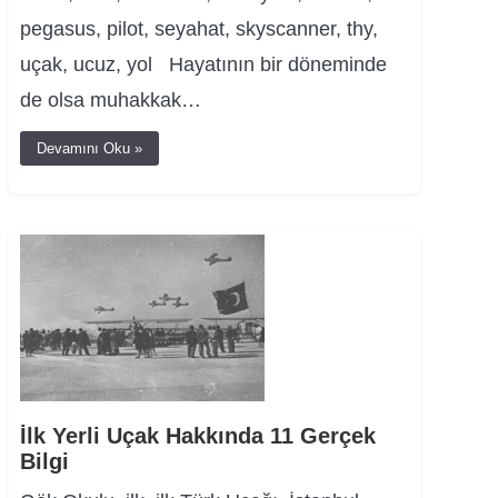
pegasus, pilot, seyahat, skyscanner, thy,
uçak, ucuz, yol Hayatının bir döneminde
de olsa muhakkak…
Devamını Oku »
İlk Yerli Uçak Hakkında 11 Gerçek
Bilgi