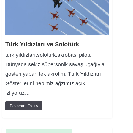
Türk Yıldızları ve Solotürk
türk yıldızları,solotürk,akrobasi pilotu
Dünyada sekiz süpersonik savaş uçağıyla
gösteri yapan tek akrotim: Türk Yıldızları
Gösterilerini hepimiz ağzımız açık
izliyoruz…
Devamını Oku »