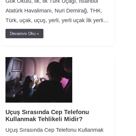
Gök Okulu, ilk, ilk Türk Uçağı, İstanbul
Atatürk Havalimanı, Nuri Demirağ, THK,
Türk, uçak, uçuş, yerli, yerli uçak İlk yerli…
Devamını Oku »
Uçuş Sırasında Cep Telefonu
Kullanmak Tehlikeli Midir?
Uçuş Sırasında Cep Telefonu Kullanmak