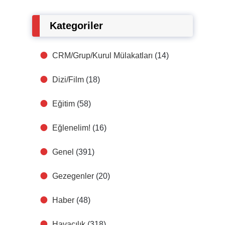
Kategoriler
CRM/Grup/Kurul Mülakatları
(14)
Dizi/Film
(18)
Eğitim
(58)
Eğlenelim!
(16)
Genel
(391)
Gezegenler
(20)
Haber
(48)
Havacılık
(318)