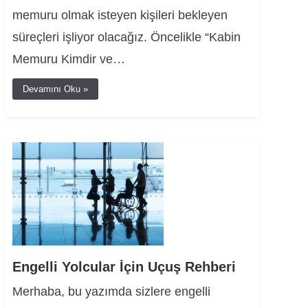
memuru olmak isteyen kişileri bekleyen
süreçleri işliyor olacağız. Öncelikle “Kabin
Memuru Kimdir ve…
Devamını Oku »
Engelli Yolcular İçin Uçuş Rehberi
Merhaba, bu yazımda sizlere engelli