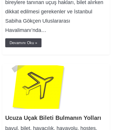
bireylere tanınan uçuş hakları, bilet alırken
dikkat edilmesi gerekenler ve İstanbul
Sabiha Gökçen Uluslararası
Havalimanı’nda…
Devamını Oku »
Ucuza Uçak Bileti Bulmanın Yolları
bavul, bilet, havacılık, havayolu, hostes,