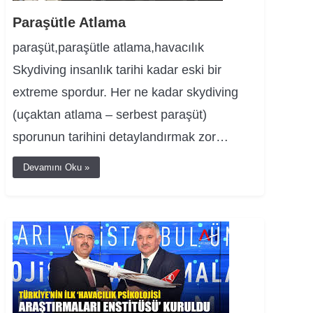
Paraşütle Atlama
paraşüt,paraşütle atlama,havacılık
Skydiving insanlık tarihi kadar eski bir
extreme spordur. Her ne kadar skydiving
(uçaktan atlama – serbest paraşüt)
sporunun tarihini detaylandırmak zor…
Devamını Oku »