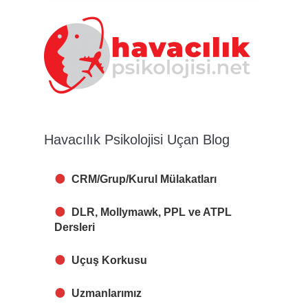
Havacılık Psikolojisi Uçan Blog
CRM/Grup/Kurul Mülakatları
DLR, Mollymawk, PPL ve ATPL
Dersleri
Uçuş Korkusu
Uzmanlarımız