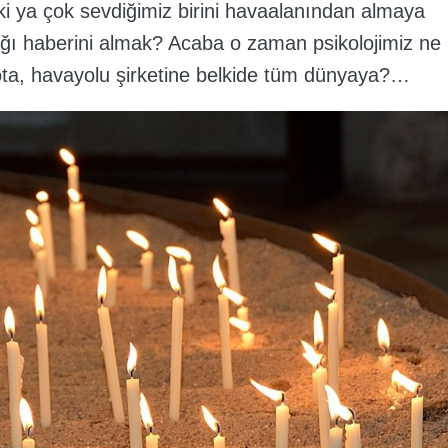
ki ya çok sevdiğimiz birini havaalanından almaya
ığı haberini almak? Acaba o zaman psikolojimiz ne
pilota, havayolu şirketine belkide tüm dünyaya?…