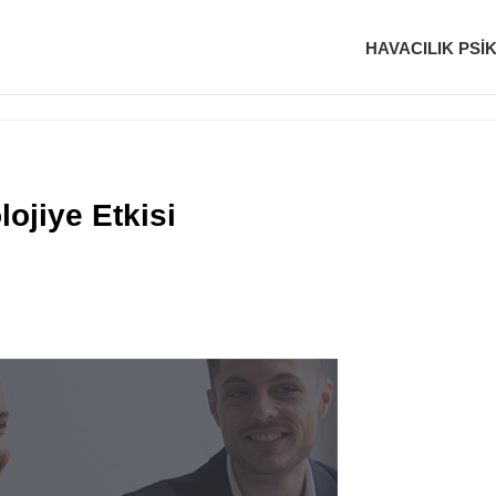
HAVACILIK PSI
ojiye Etkisi