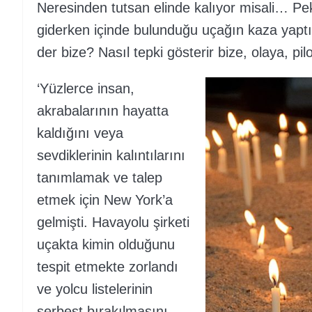
Neresinden tutsan elinde kalıyor misali… Pe
giderken içinde bulunduğu uçağın kaza yapt
der bize? Nasıl tepki gösterir bize, olaya, 
‘Yüzlerce insan,
akrabalarının hayatta
kaldığını veya
sevdiklerinin kalıntılarını
tanımlamak ve talep
etmek için New York’a
gelmişti. Havayolu şirketi
uçakta kimin olduğunu
tespit etmekte zorlandı
ve yolcu listelerinin
serbest bırakılmasını