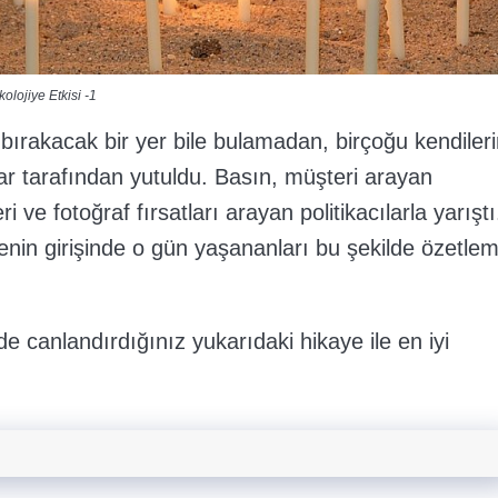
lojiye Etkisi -1
 bırakacak bir yer bile bulamadan, birçoğu kendileri
r tarafından yutuldu. Basın, müşteri arayan
i ve fotoğraf fırsatları arayan politikacılarla yarıştı.
nin girişinde o gün yaşananları bu şekilde özetlem
de canlandırdığınız yukarıdaki hikaye ile en iyi