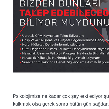
Psikolojimize ne kadar çok şey etki ediyor 
kalkmak olsa gerek sonra bütün gün sağdan/ s