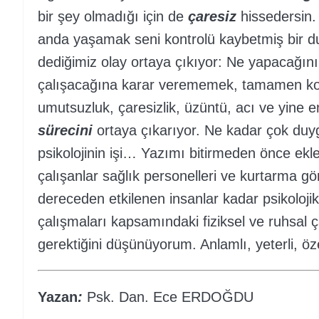
bir şey olmadığı için de
çaresiz
hissedersin.
anda yaşamak seni kontrolü kaybetmiş bir d
dediğimiz olay ortaya çıkıyor: Ne yapacağın
çalışacağına karar verememek, tamamen ko
umutsuzluk, çaresizlik, üzüntü, acı ve yine
sürecini
ortaya çıkarıyor. Ne kadar çok duy
psikolojinin işi… Yazımı bitirmeden önce ekl
çalışanlar sağlık personelleri ve kurtarma gö
dereceden etkilenen insanlar kadar psikoloji
çalışmaları kapsamındaki fiziksel ve ruhsal
gerektiğini düşünüyorum. Anlamlı, yeterli, öz
Yazan
:
Psk. Dan. Ece ERDOĞDU