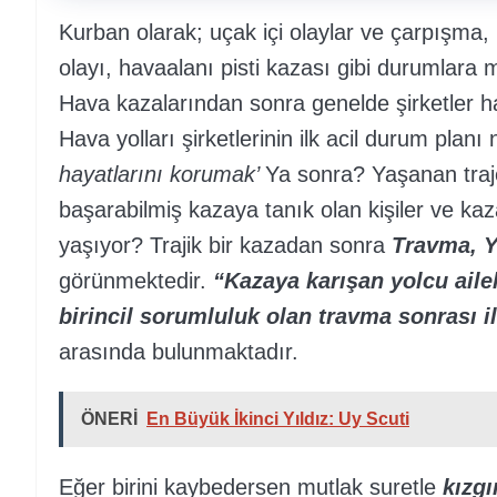
Kurban olarak; uçak içi olaylar ve çarpışma,
olayı, havaalanı pisti kazası gibi durumlara
Hava kazalarından sonra genelde şirketler ha
Hava yolları şirketlerinin ilk acil durum plan
hayatlarını korumak’
Ya sonra? Yaşanan traj
başarabilmiş kazaya tanık olan kişiler ve kaz
yaşıyor? Trajik bir kazadan sonra
Travma, Y
görünmektedir.
“Kazaya karışan yolcu aile
birincil sorumluluk olan travma sonrası i
arasında bulunmaktadır.
ÖNERİ
En Büyük İkinci Yıldız: Uy Scuti
Eğer birini kaybedersen mutlak suretle
kızg