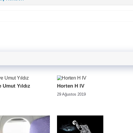
e Umut Yıldız
Horten H IV
29 Ağustos 2019