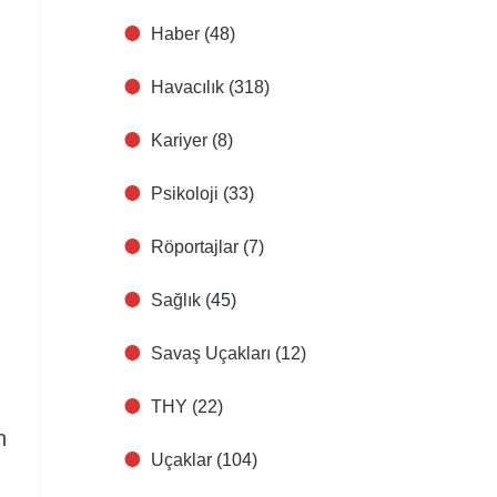
Haber
(48)
Havacılık
(318)
Kariyer
(8)
Psikoloji
(33)
Röportajlar
(7)
Sağlık
(45)
Savaş Uçakları
(12)
THY
(22)
n
Uçaklar
(104)