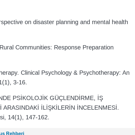
erspective on disaster planning and mental health
in Rural Communities: Response Preparation
herapy. Clinical Psychology & Psychotherapy: An
1(1), 3-16.
ÜNDE PSİKOLOJİK GÜÇLENDİRME, İŞ
 ARASINDAKİ İLİŞKİLERİN İNCELENMESİ.
isi, 14(1), 147-162.
çuş Rehberi