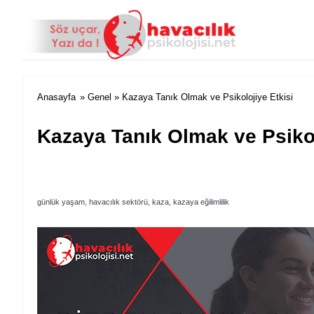
Anasayfa
»
Genel
» Kazaya Tanık Olmak ve Psikolojiye Etkisi
Kazaya Tanık Olmak ve Psikol
günlük yaşam, havacılık sektörü, kaza, kazaya eğilimlilik