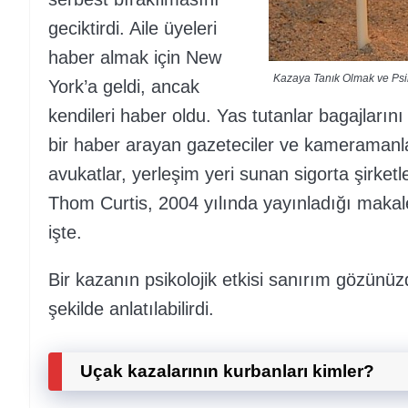
geciktirdi. Aile üyeleri
haber almak için New
Kazaya Tanık Olmak ve Psiko
York’a geldi, ancak
kendileri haber oldu. Yas tutanlar bagajlarını
bir haber arayan gazeteciler ve kameramanla
avukatlar, yerleşim yeri sunan sigorta şirketler
Thom Curtis, 2004 yılında yayınladığı makale
işte.
Bir kazanın psikolojik etkisi sanırım gözünüz
şekilde anlatılabilirdi.
Uçak kazalarının kurbanları kimler?