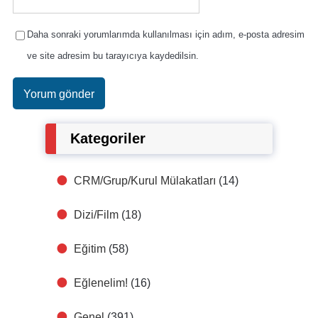
Daha sonraki yorumlarımda kullanılması için adım, e-posta adresim
ve site adresim bu tarayıcıya kaydedilsin.
Kategoriler
CRM/Grup/Kurul Mülakatları
(14)
Dizi/Film
(18)
Eğitim
(58)
Eğlenelim!
(16)
Genel
(391)