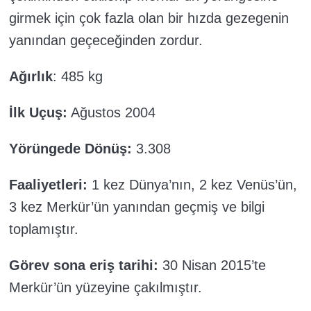
girmek için çok fazla olan bir hızda gezegenin
yanından geçeceğinden zordur.
Ağırlık
: 485 kg
İlk Uçuş:
Ağustos 2004
Yörüngede Dönüş:
3.308
Faaliyetleri:
1 kez Dünya’nın, 2 kez Venüs’ün,
3 kez Merkür’ün yanından geçmiş ve bilgi
toplamıştır.
Görev sona eriş tarihi:
30 Nisan 2015’te
Merkür’ün yüzeyine çakılmıştır.