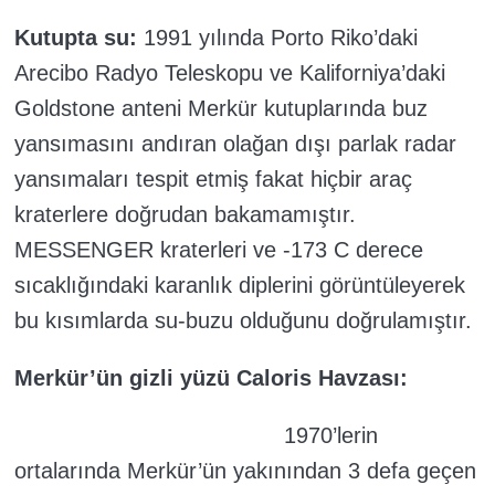
Kutupta su:
1991 yılında Porto Riko’daki
Arecibo Radyo Teleskopu ve Kaliforniya’daki
Goldstone anteni Merkür kutuplarında buz
yansımasını andıran olağan dışı parlak radar
yansımaları tespit etmiş fakat hiçbir araç
kraterlere doğrudan bakamamıştır.
MESSENGER kraterleri ve -173 C derece
sıcaklığındaki karanlık diplerini görüntüleyerek
bu kısımlarda su-buzu olduğunu doğrulamıştır.
Merkür’ün gizli yüzü Caloris Havzası:
1970’lerin
ortalarında Merkür’ün yakınından 3 defa geçen