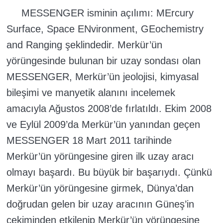
MESSENGER isminin açılımı: MErcury
Surface, Space ENvironment, GEochemistry
and Ranging şeklindedir. Merkür’ün
yörüngesinde bulunan bir uzay sondası olan
MESSENGER, Merkür’ün jeolojisi, kimyasal
bileşimi ve manyetik alanını incelemek
amacıyla Ağustos 2008’de fırlatıldı. Ekim 2008
ve Eylül 2009’da Merkür’ün yanından geçen
MESSENGER 18 Mart 2011 tarihinde
Merkür’ün yörüngesine giren ilk uzay aracı
olmayı başardı. Bu büyük bir başarıydı. Çünkü
Merkür’ün yörüngesine girmek, Dünya’dan
doğrudan gelen bir uzay aracının Güneş’in
çekiminden etkilenip Merkür’ün yörüngesine