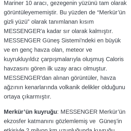
Mariner 10 aracı, gezegenin yüzünü tam olarak
görüntüleyememiştir. Bu yüzden de “Merkür’ün
gizli yüzü” olarak tanımlanan kısım
MESSENGER’a kadar sır olarak kalmıştır.
MESSENGER Güneş Sistemi’ndeki en büyük
ve en genç havza olan, meteor ve
kuyrukluyıldız çarpışmalarıyla oluşmuş Caloris
havzasını gören ilk uzay aracı olmuştur.
MESSENGER’dan alınan görüntüler, havza
ağzının kenarlarında volkanik delikler olduğunu
ortaya çıkarmıştır.
Merkür’ün kuyruğu
: MESSENGER Merkür’ün
ekzosfer katmanını gözlemlemiş ve Güneş’in
etkisiyle 2 milyon km uzunluğunda kuyruğu