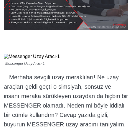
Messenger Uzay Aracı-1
Merhaba sevgili uzay meraklıları! Ne uzay
araçları geldi geçti o simsiyah, sonsuz ve
insanı meraka sürükleyen uzaydan da hiçbiri bir
MESSENGER olamadı. Neden mi böyle iddialı
bir cümle kullandım? Cevap yazıda gizli,
buyurun MESSENGER uzay aracını tanıyalım.