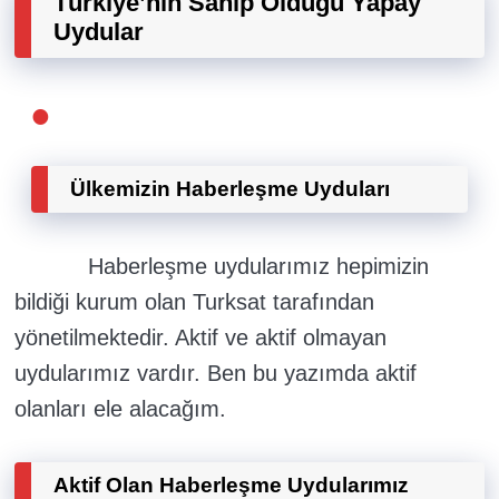
Türkiye’nin Sahip Olduğu Yapay
Uydular
Ülkemizin Haberleşme Uyduları
Haberleşme uydularımız hepimizin
bildiği kurum olan Turksat tarafından
yönetilmektedir. Aktif ve aktif olmayan
uydularımız vardır. Ben bu yazımda aktif
olanları ele alacağım.
Aktif Olan Haberleşme Uydularımız