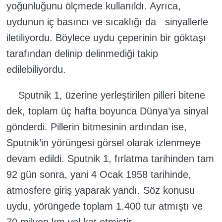
yoğunluğunu ölçmede kullanıldı. Ayrıca,
uydunun iç basıncı ve sıcaklığı da sinyallerle
iletiliyordu. Böylece uydu çeperinin bir göktaşı
tarafından delinip delinmediği takip
edilebiliyordu.
Sputnik 1, üzerine yerleştirilen pilleri bitene
dek, toplam üç hafta boyunca Dünya’ya sinyal
gönderdi. Pillerin bitmesinin ardından ise,
Sputnik’in yörüngesi görsel olarak izlenmeye
devam edildi. Sputnik 1, fırlatma tarihinden tam
92 gün sonra, yani 4 Ocak 1958 tarihinde,
atmosfere giriş yaparak yandı. Söz konusu
uydu, yörüngede toplam 1.400 tur atmıştı ve
70 milyon km yol kat etmiştir.