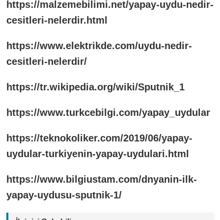
https://malzemebilimi.net/yapay-uydu-nedir-
cesitleri-nelerdir.html
https://www.elektrikde.com/uydu-nedir-
cesitleri-nelerdir/
https://tr.wikipedia.org/wiki/Sputnik_1
https://www.turkcebilgi.com/yapay_uydular
https://teknokoliker.com/2019/06/yapay-
uydular-turkiyenin-yapay-uydulari.html
https://www.bilgiustam.com/dnyanin-ilk-
yapay-uydusu-sputnik-1/