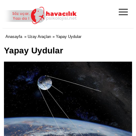
≡
Anasayfa
»
Uzay Araçları
» Yapay Uydular
Yapay Uydular