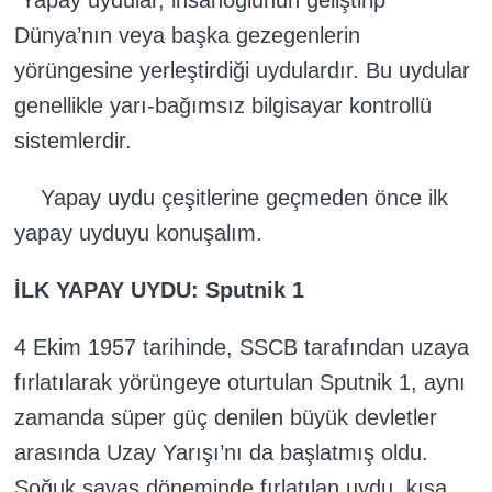
Dünya’nın veya başka gezegenlerin
yörüngesine yerleştirdiği uydulardır. Bu uydular
genellikle yarı-bağımsız bilgisayar kontrollü
sistemlerdir.
Yapay uydu çeşitlerine geçmeden önce ilk
yapay uyduyu konuşalım.
İLK YAPAY UYDU: Sputnik 1
4 Ekim 1957 tarihinde, SSCB tarafından uzaya
fırlatılarak yörüngeye oturtulan Sputnik 1, aynı
zamanda süper güç denilen büyük devletler
arasında Uzay Yarışı’nı da başlatmış oldu.
Soğuk savaş döneminde fırlatılan uydu, kısa