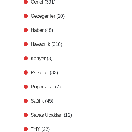
Genel
(391)
Gezegenler
(20)
Haber
(48)
Havacılık
(318)
Kariyer
(8)
Psikoloji
(33)
Röportajlar
(7)
Sağlık
(45)
Savaş Uçakları
(12)
THY
(22)