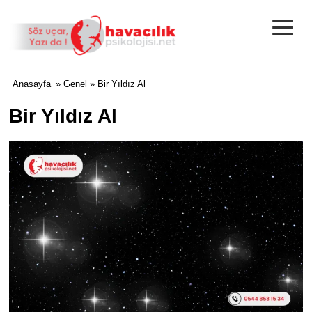
≡
Anasayfa
»
Genel
» Bir Yıldız Al
Bir Yıldız Al