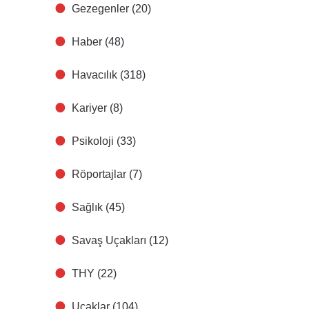
Gezegenler
(20)
Haber
(48)
Havacılık
(318)
Kariyer
(8)
Psikoloji
(33)
Röportajlar
(7)
Sağlık
(45)
Savaş Uçakları
(12)
THY
(22)
Uçaklar
(104)