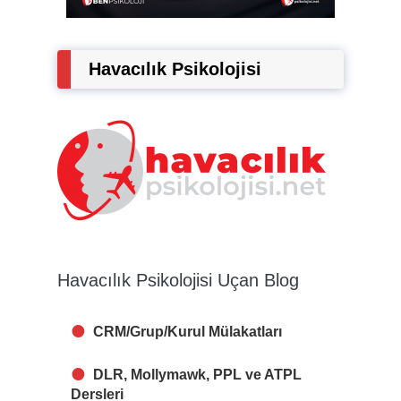
Havacılık Psikolojisi
Havacılık Psikolojisi Uçan Blog
CRM/Grup/Kurul Mülakatları
DLR, Mollymawk, PPL ve ATPL
Dersleri