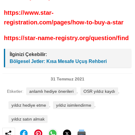
https://www.star-
registration.com/pages/how-to-buy-a-star
https://star-name-registry.org/question/find
İlginizi Çekebilir:
Bölgesel Jetler: Kısa Mesafe Uçuş Rehberi
31 Temmuz 2021
Etiketler:
anlamlı hediye önerileri
,
OSR yıldız kaydı
,
yıldız hediye etme
,
yıldız isimlendirme
,
yıldız satın almak