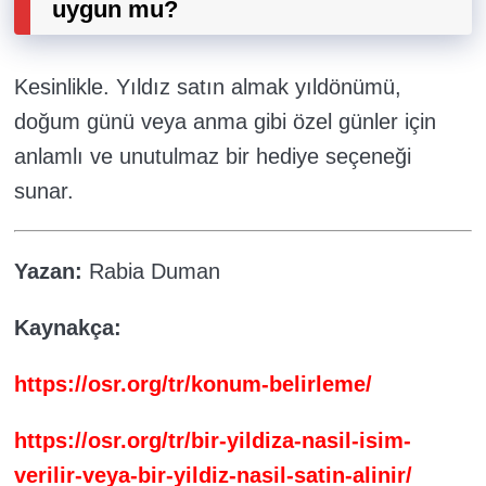
uygun mu?
Kesinlikle. Yıldız satın almak yıldönümü,
doğum günü veya anma gibi özel günler için
anlamlı ve unutulmaz bir hediye seçeneği
sunar.
Yazan:
Rabia Duman
Kaynakça:
https://osr.org/tr/konum-belirleme/
https://osr.org/tr/bir-yildiza-nasil-isim-
verilir-veya-bir-yildiz-nasil-satin-alinir/