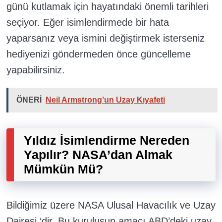
günü kutlamak için hayatındaki önemli tarihleri
seçiyor. Eğer isimlendirmede bir hata
yaparsanız veya ismini değiştirmek isterseniz
hediyenizi göndermeden önce güncelleme
yapabilirsiniz.
ÖNERİ
Neil Armstrong’un Uzay Kıyafeti
Yıldız İsimlendirme Nereden
Yapılır? NASA’dan Almak
Mümkün Mü?
Bildiğimiz üzere NASA Ulusal Havacılık ve Uzay
Dairesi ‘dir. Bu kuruluşun amacı ABD’deki uzay