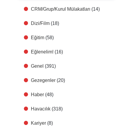
CRM/Grup/Kurul Mülakatları
(14)
Dizi/Film
(18)
Eğitim
(58)
Eğlenelim!
(16)
Genel
(391)
Gezegenler
(20)
Haber
(48)
Havacılık
(318)
Kariyer
(8)