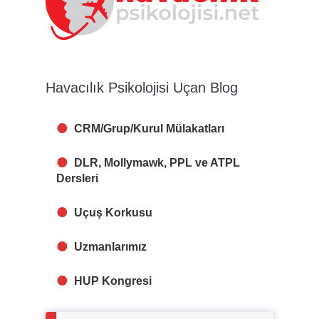
Havacılık Psikolojisi Uçan Blog
CRM/Grup/Kurul Mülakatları
DLR, Mollymawk, PPL ve ATPL
Dersleri
Uçuş Korkusu
Uzmanlarımız
HUP Kongresi