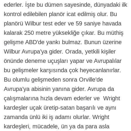
ederler. İşte bu dümen sayesinde, dünyadaki ilk
kontrol edilebilen planör icat edilmiş olur. Bu
planörü Wilbur test eder ve 59 saniye havada
kalarak 250 metre yüksekliğe çıkar. Bu müthiş
gelişme ABD’de yankı bulmaz. Bunun üzerine
Wilbur Avrupa’ya gider. Orada, yetkili kişiler
önünde deneme uçuşları yapar ve Avrupalılar
bu gelişmeler karşısında çok heyecanlanırlar.
Bu olumlu gelişmeden sonra Orville’de
Avrupa’ya abisinin yanına gider. Avrupa da
çalışmalarına hızla devam ederler ve Wright
kardeşler uçak üretip-satan başarılı ve aynı
zamanda ünlü iki iş adamı olurlar. Wright
kardeşleri, mücadele, ün ya da para asla