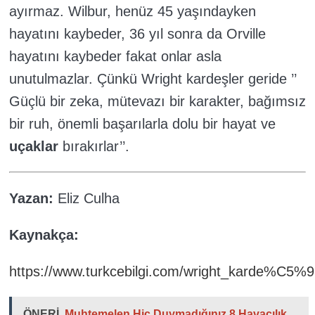
ayırmaz. Wilbur, henüz 45 yaşındayken
hayatını kaybeder, 36 yıl sonra da Orville
hayatını kaybeder fakat onlar asla
unutulmazlar. Çünkü Wright kardeşler geride ’’
Güçlü bir zeka, mütevazı bir karakter, bağımsız
bir ruh, önemli başarılarla dolu bir hayat ve
uçaklar
bırakırlar’’.
Yazan:
Eliz Culha
Kaynakça:
https://www.turkcebilgi.com/wright_karde%C5%9
ÖNERİ
Muhtemelen Hiç Duymadığınız 8 Havacılık