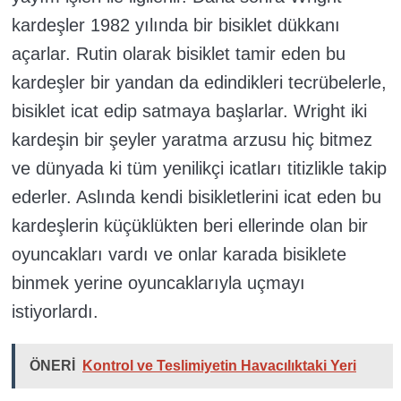
kardeşler 1982 yılında bir bisiklet dükkanı
açarlar. Rutin olarak bisiklet tamir eden bu
kardeşler bir yandan da edindikleri tecrübelerle,
bisiklet icat edip satmaya başlarlar. Wright iki
kardeşin bir şeyler yaratma arzusu hiç bitmez
ve dünyada ki tüm yenilikçi icatları titizlikle takip
ederler. Aslında kendi bisikletlerini icat eden bu
kardeşlerin küçüklükten beri ellerinde olan bir
oyuncakları vardı ve onlar karada bisiklete
binmek yerine oyuncaklarıyla uçmayı
istiyorlardı.
ÖNERİ
Kontrol ve Teslimiyetin Havacılıktaki Yeri