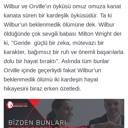
Wilbur ve Orville’ın öyküsü omuz omuza kanat
kanata süren bir kardeşlik öyküsüdür. Ta ki
Wilbur’un beklenmedik ölümüne dek. Wilbur
öldüğünde çok sevgili babası Milton Wright der
ki, ’’Geride güçlü bir zeka, mütevazı bir
karakter, bağımsız bir ruh ve önemli başarılarla
dolu bir hayat bıraktı’’. Aslında tüm bunlar
Orville içinde geçerliydi fakat Wilbur’un
beklenmedik ölümü iki kardeşin hayat
hikayesini biraz erken özetledi.