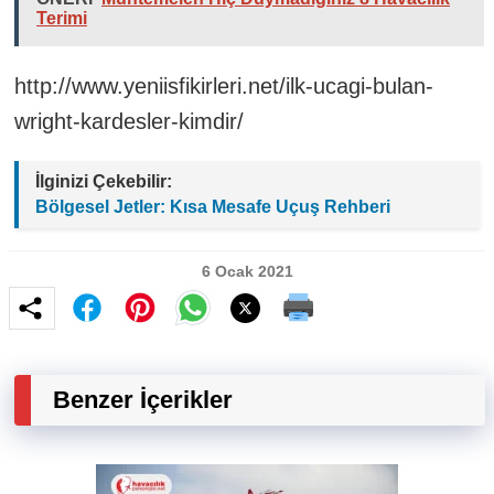
Terimi
http://www.yeniisfikirleri.net/ilk-ucagi-bulan-
wright-kardesler-kimdir/
İlginizi Çekebilir:
Bölgesel Jetler: Kısa Mesafe Uçuş Rehberi
6 Ocak 2021
Benzer İçerikler