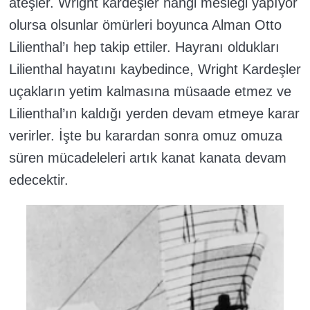
ateşler. Wright kardeşler hangi mesleği yapıyor
olursa olsunlar ömürleri boyunca Alman Otto
Lilienthal’ı hep takip ettiler. Hayranı oldukları
Lilienthal hayatını kaybedince, Wright Kardeşler
uçakların yetim kalmasına müsaade etmez ve
Lilienthal’ın kaldığı yerden devam etmeye karar
verirler. İşte bu karardan sonra omuz omuza
süren mücadeleleri artık kanat kanata devam
edecektir.