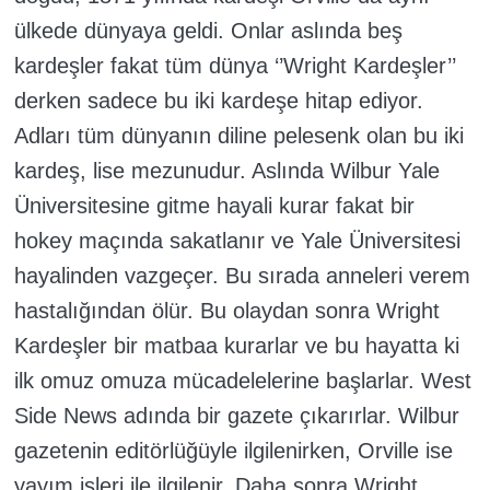
ülkede dünyaya geldi. Onlar aslında beş
kardeşler fakat tüm dünya ‘’Wright Kardeşler’’
derken sadece bu iki kardeşe hitap ediyor.
Adları tüm dünyanın diline pelesenk olan bu iki
kardeş, lise mezunudur. Aslında Wilbur Yale
Üniversitesine gitme hayali kurar fakat bir
hokey maçında sakatlanır ve Yale Üniversitesi
hayalinden vazgeçer. Bu sırada anneleri verem
hastalığından ölür. Bu olaydan sonra Wright
Kardeşler bir matbaa kurarlar ve bu hayatta ki
ilk omuz omuza mücadelelerine başlarlar. West
Side News adında bir gazete çıkarırlar. Wilbur
gazetenin editörlüğüyle ilgilenirken, Orville ise
yayım işleri ile ilgilenir. Daha sonra Wright