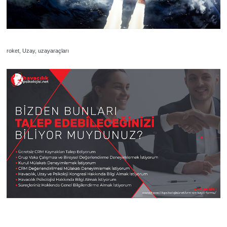
roket, Uzay, uzayaraçları