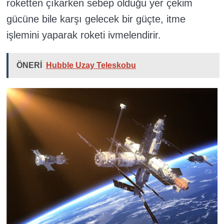
roketten çıkarken sebep olduğu yer çekim
gücüne bile karşı gelecek bir güçte, itme
işlemini yaparak roketi ivmelendirir.
ÖNERİ
Hubble Uzay Teleskobu