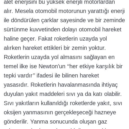
alet enerjisini bu yüksek enerjili motorlardan
alır. Mesela otomobil motorunun yarattığı enerji
ile döndürülen çarklar sayesinde ve bir zeminde
sürtünme kuvvetinden dolayı otomobil hareket
haline geçer. Fakat roketlerin uzayda yol
alırken hareket ettikleri bir zemin yoktur.
Roketlerin uzayda yol almasını sağlayan en
temel ilke ise Newton’un ‘‘her etkiye karşılık bir
tepki vardır’’ ifadesi ile bilinen hareket
yasasıdır. Roketlerin havalanmasında ihtiyaç
duyulan yakıt maddeleri sıvı ya da katı olabilir.
Sıvı yakıtların kullanıldığı roketlerde yakıt, sıvı
oksijen yanmasının gerçekleşeceği hazneye
gönderilir. Yanma sonucunda oluşan gaz