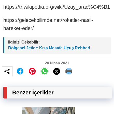
https://tr.wikipedia.org/wiki/Uzay_arac%C4%B1
https://gelecekbilimde.net/roketler-nasil-
hareket-eder/
İlginizi Çekebilir:
Bölgesel Jetler: Kısa Mesafe Uçuş Rehberi
20 Nisan 2021
Benzer İçerikler