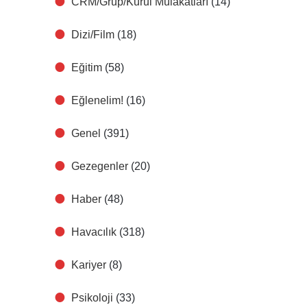
CRM/Grup/Kurul Mülakatları
(14)
Dizi/Film
(18)
Eğitim
(58)
Eğlenelim!
(16)
Genel
(391)
Gezegenler
(20)
Haber
(48)
Havacılık
(318)
Kariyer
(8)
Psikoloji
(33)