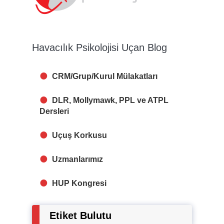
Havacılık Psikolojisi Uçan Blog
CRM/Grup/Kurul Mülakatları
DLR, Mollymawk, PPL ve ATPL
Dersleri
Uçuş Korkusu
Uzmanlarımız
HUP Kongresi
Etiket Bulutu