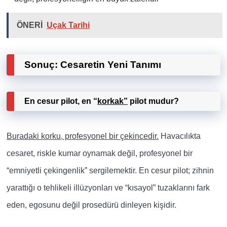
ÖNERİ
Uçak Tarihi
Sonuç: Cesaretin Yeni Tanımı
En cesur pilot, en “
korkak”
pilot mudur?
Buradaki korku, profesyonel bir çekincedir.
Havacılıkta
cesaret, riskle kumar oynamak değil, profesyonel bir
“emniyetli çekingenlik” sergilemektir. En cesur pilot; zihnin
yarattığı o tehlikeli illüzyonları ve “kısayol” tuzaklarını fark
eden, egosunu değil prosedürü dinleyen kişidir.