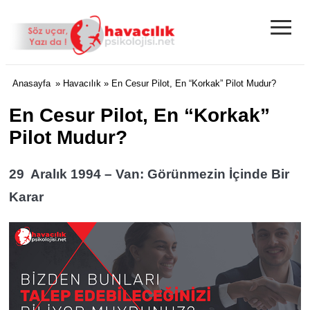
≡
Anasayfa
»
Havacılık
» En Cesur Pilot, En “Korkak” Pilot Mudur?
En Cesur Pilot, En “Korkak”
Pilot Mudur?
29 Aralık 1994 – Van: Görünmezin İçinde Bir
Karar