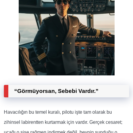
“Görmüyorsan, Sebebi Vardır.”
Havacılığın bu temel kuralı, pilotu işte tam olarak bu
zihinsel labirentten kurtarmak için vardır. Gerçek cesaret;
uçağı o sise rağmen indirmek değil, beynin sunduğu o