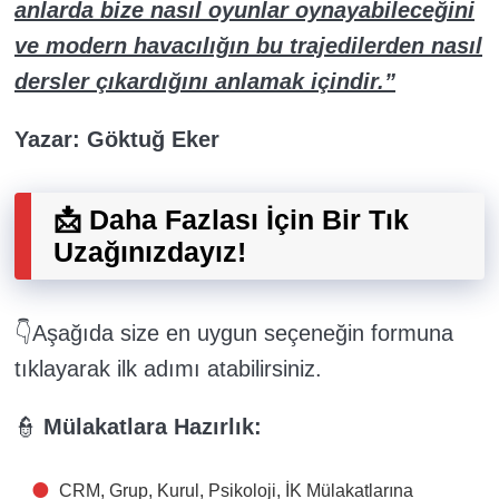
anlarda bize nasıl oyunlar oynayabileceğini
ve modern havacılığın bu trajedilerden nasıl
dersler çıkardığını anlamak içindir.”
Yazar: Göktuğ Eker
📩 Daha Fazlası İçin Bir Tık
Uzağınızdayız!
👇Aşağıda size en uygun seçeneğin formuna
tıklayarak ilk adımı atabilirsiniz.
👮
Mülakatlara Hazırlık:
CRM, Grup, Kurul, Psikoloji, İK Mülakatlarına