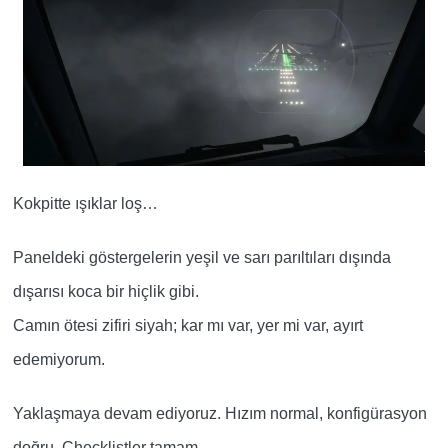
Kokpitte ışıklar loş…
Paneldeki göstergelerin yeşil ve sarı parıltıları dışında
dışarısı koca bir hiçlik gibi.
Camın ötesi zifiri siyah; kar mı var, yer mi var, ayırt
edemiyorum.
Yaklaşmaya devam ediyoruz. Hızım normal,
konfigürasyon
doğru. Checklistler tamam.