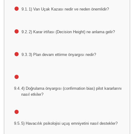
1) Van Uçak Kazası nedir ve neden önemlidir?
2) Karar irtifası (Decision Height) ne anlama gelir?
3) Plan devam ettirme önyargısı nedir?
4) Doğrulama önyargısı (confirmation bias) pilot kararlarını
nasıl etkiler?
5) Havacılık psikolojisi uçuş emniyetini nasıl destekler?