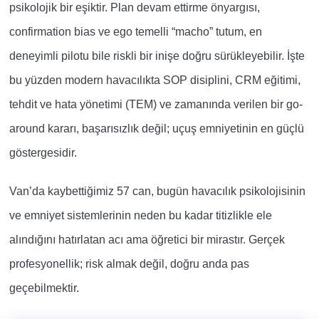
psikolojik bir eşiktir. Plan devam ettirme önyargısı,
confirmation bias ve ego temelli “macho” tutum, en
deneyimli pilotu bile riskli bir inişe doğru sürükleyebilir. İşte
bu yüzden modern havacılıkta SOP disiplini, CRM eğitimi,
tehdit ve hata yönetimi (TEM) ve zamanında verilen bir go-
around kararı, başarısızlık değil; uçuş emniyetinin en güçlü
göstergesidir.
Van’da kaybettiğimiz 57 can, bugün havacılık psikolojisinin
ve emniyet sistemlerinin neden bu kadar titizlikle ele
alındığını hatırlatan acı ama öğretici bir mirastır. Gerçek
profesyonellik; risk almak değil, doğru anda pas
geçebilmektir.