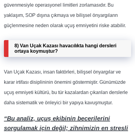
güvenmesiyle operasyonel limitleri zorlamasıdır. Bu
yaklaşım, SOP dışına çıkmaya ve bilişsel önyargıların
güçlenmesine neden olarak uçuş emniyetini riske atabilir.
8) Van Uçak Kazası havacılıkta hangi dersleri
ortaya koymuştur?
Van Uçak Kazası, insan faktörleri, bilişsel önyargılar ve
karar irtifası disiplininin önemini göstermiştir. Günümüzde
uçuş emniyeti kültürü, bu tür kazalardan çıkarılan derslerle
daha sistematik ve önleyici bir yapıya kavuşmuştur.
“Bu analiz, uçuş ekibinin becerilerini
sorgulamak için değil; zihnimizin en stresli