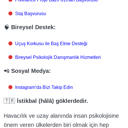
Staj Başvurusu
🧠
Bireysel Destek:
Uçuş Korkusu ile Baş Etme Desteği
Bireysel Psikolojik Danışmanlık Hizmetleri
📲
Sosyal Medya:
Instagram’da Bizi Takip Edin
🇹🇷
İstikbal (hâlâ) göklerdedir.
Havacılık ve uzay alanında insan psikolojisine
önem veren ülkelerden biri olmak için hep