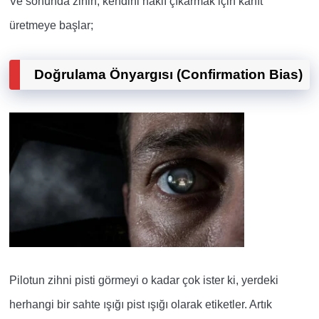
Ve sonunda zihin, kendini haklı çıkarmak için kanıt
üretmeye başlar;
Doğrulama Önyargısı (Confirmation Bias)
Pilotun zihni pisti görmeyi o kadar çok ister ki, yerdeki
herhangi bir sahte ışığı pist ışığı olarak etiketler. Artık