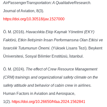
AirPassengerTransportation: A QualitativeResearch.
Journal of Aviation, 8(3).
https://doi.org/10.30518/jav.1527000
Ö. M. (2016).
Havacılıkta Ekip Kaynak Yönetimi (EKY)
Faktörü, Etkin İletişimin İnsan Performansına Olan Etkisi ve
Israrcılık Tutumunun Önemi.
(Yüksek Lisans Tezi). Beykent
Üniversitesi, Sosyal Bilimler Enstitüsü, İstanbul.
Ö. M. (2024).
The effect of Crew Resource Management
(CRM) trainings and organizational safety climate on the
safety attitude and behavior of cabin crew in airlines.
Human Factors in Aviation and Aerospace,
1(2).
https://doi.org/10.26650/hfaa.2024.1562841