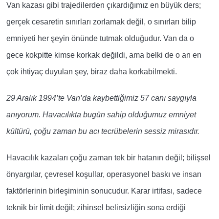
Van kazası gibi trajedilerden çıkardığımız en büyük ders;
gerçek cesaretin sınırları zorlamak değil, o sınırları bilip
emniyeti her şeyin önünde tutmak olduğudur. Van da o
gece kokpitte kimse korkak değildi, ama belki de o an en
çok ihtiyaç duyulan şey, biraz daha korkabilmekti.
29 Aralık 1994’te Van’da kaybettiğimiz 57 canı saygıyla
anıyorum. Havacılıkta bugün sahip olduğumuz emniyet
kültürü, çoğu zaman bu acı tecrübelerin sessiz mirasıdır.
Havacılık kazaları çoğu zaman tek bir hatanın değil; bilişsel
önyargılar, çevresel koşullar, operasyonel baskı ve insan
faktörlerinin birleşiminin sonucudur. Karar irtifası, sadece
teknik bir limit değil; zihinsel belirsizliğin sona erdiği