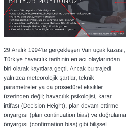
29 Aralık 1994’te gerçekleşen Van uçak kazası,
Türkiye havacılık tarihinin en acı olaylarından
biri olarak kayıtlara geçti. Ancak bu trajedi
yalnızca meteorolojik şartlar, teknik
parametreler ya da prosedürel eksikler
üzerinden değil; havacılık psikolojisi, karar
irtifası (Decision Height), plan devam ettirme
önyargısı (plan continuation bias) ve doğrulama
önyargısı (confirmation bias) gibi bilişsel