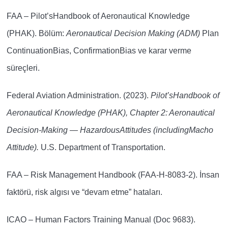
FAA – Pilot’sHandbook of Aeronautical Knowledge
(PHAK).
Bölüm:
Aeronautical Decision Making (ADM)
Plan
ContinuationBias, ConfirmationBias ve karar verme
süreçleri.
Federal Aviation Administration. (2023).
Pilot’sHandbook of
Aeronautical Knowledge (PHAK), Chapter 2: Aeronautical
Decision-Making — HazardousAttitudes (includingMacho
Attitude).
U.S. Department of Transportation.
FAA – Risk Management Handbook (FAA-H-8083-2).
İnsan
faktörü, risk algısı ve “devam etme” hataları.
ICAO – Human Factors Training Manual (Doc 9683).