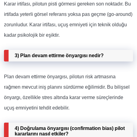
Karar irtifası, pilotun pisti görmesi gereken son noktadır. Bu
irtifada yeterli görsel referans yoksa pas geçme (go-around)
zorunludur. Karar irtifası, uçuş emniyeti için teknik olduğu
kadar psikolojik bir eşiktir.
3) Plan devam ettirme önyargısı nedir?
Plan devam ettirme önyargısı, pilotun risk artmasına
rağmen mevcut iniş planını sürdürme eğilimidir. Bu bilişsel
önyargı, özellikle stres altında karar verme süreçlerinde
uçuş emniyetini tehdit edebilir.
4) Doğrulama önyargısı (confirmation bias) pilot
kararlarını nasıl etkiler?