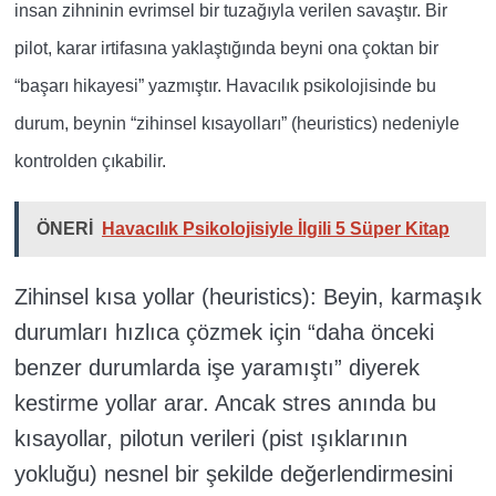
insan zihninin evrimsel bir tuzağıyla verilen savaştır. Bir
pilot, karar irtifasına yaklaştığında beyni ona çoktan bir
“başarı hikayesi” yazmıştır. Havacılık psikolojisinde bu
durum, beynin “zihinsel kısayolları” (heuristics) nedeniyle
kontrolden çıkabilir.
ÖNERİ
Havacılık Psikolojisiyle İlgili 5 Süper Kitap
Zihinsel kısa yollar (heuristics): Beyin, karmaşık
durumları hızlıca çözmek için “daha önceki
benzer durumlarda işe yaramıştı” diyerek
kestirme yollar arar. Ancak stres anında bu
kısayollar, pilotun verileri (pist ışıklarının
yokluğu) nesnel bir şekilde değerlendirmesini