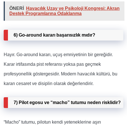
ÖNERİ
Havacılık Uzay ve Psikoloji Kongresi: Akran
Destek Programlarına Odaklanma
6) Go-around kararı başarısızlık mıdır?
Hayır. Go-around kararı, uçuş emniyetinin bir gereğidir.
Karar irtifasında pist referansı yoksa pas geçmek
profesyonellik göstergesidir. Modern havacılık kültürü, bu
kararı cesaret ve disiplin olarak değerlendirir.
7) Pilot egosu ve “macho” tutumu neden risklidir?
“Macho” tutumu, pilotun kendi yeteneklerine aşırı