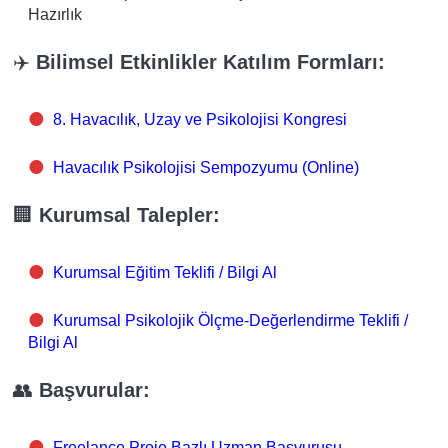
Hazırlık
✈️
Bilimsel Etkinlikler Katılım Formları:
8. Havacılık, Uzay ve Psikolojisi Kongresi
Havacılık Psikolojisi Sempozyumu (Online)
🏢
Kurumsal Talepler:
Kurumsal Eğitim Teklifi / Bilgi Al
Kurumsal Psikolojik Ölçme-Değerlendirme Teklifi /
Bilgi Al
👥
Başvurular:
Freelance Proje Bazlı Uzman Başvurusu