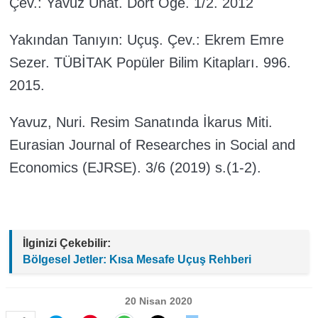
Çev.: Yavuz Ünat. Dört Öge. 1/2. 2012
Yakından Tanıyın: Uçuş. Çev.: Ekrem Emre
Sezer. TÜBİTAK Popüler Bilim Kitapları. 996.
2015.
Yavuz, Nuri. Resim Sanatında İkarus Miti.
Eurasian Journal of Researches in Social and
Economics (EJRSE). 3/6 (2019) s.(1-2).
İlginizi Çekebilir:
Bölgesel Jetler: Kısa Mesafe Uçuş Rehberi
20 Nisan 2020