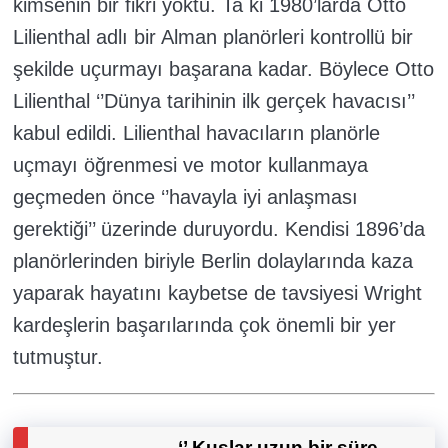
kimsenin bir fikri yoktu. Ta ki 1980’larda Otto
Lilienthal adlı bir Alman planörleri
kontrollü bir
şekilde uçurmayı başarana kadar. Böylece Otto
Lilienthal ‘’Dünya tarihinin ilk gerçek havacısı’’
kabul edildi.
Lilienthal havacıların planörle
uçmayı öğrenmesi ve motor kullanmaya
geçmeden önce ‘’havayla iyi anlaşması
gerektiği’’ üzerinde duruyordu. Kendisi 1896’da
planörlerinden biriyle Berlin dolaylarında kaza
yaparak hayatını kaybetse de tavsiyesi Wright
kardeşlerin başarılarında çok önemli bir yer
tutmuştur.
‘’ Kuşlar uzun bir süre