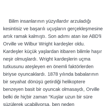
Bilim insanlarının yüzyıllardır arzuladığı
kesintisiz ve başarılı uçuşların gerçekleşmesine
artık ramak kalmıştı. Son adımı atan ise ABD’li
Orville ve Wilbur Wright kardeşler oldu.
Kardeşler küçük yaşlardan itibaren bilimle haşır
neşir olmuşlardı. Wright kardeşlerin uçma
tutkusunu ateşleyen en önemli faktörlerden
biriyse oyuncaklardı. 1878 yılında babalarının
bir seyahat dönüşü getirdiği helikoptere
benzeyen basit bir oyuncak olmasaydı, Orville
belki de hiçbir zaman “Kuşlar uzun bir süre
süzülerek uçabiliyorsa, ben neden