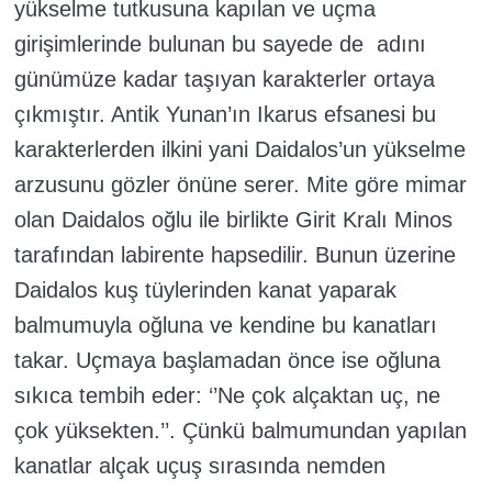
yükselme tutkusuna kapılan ve uçma
girişimlerinde bulunan bu sayede de adını
günümüze kadar taşıyan karakterler ortaya
çıkmıştır. Antik Yunan’ın Ikarus efsanesi bu
karakterlerden ilkini yani Daidalos’un yükselme
arzusunu gözler önüne serer. Mite göre mimar
olan Daidalos oğlu ile birlikte Girit Kralı Minos
tarafından labirente hapsedilir. Bunun üzerine
Daidalos kuş tüylerinden kanat yaparak
balmumuyla oğluna ve kendine bu kanatları
takar. Uçmaya başlamadan önce ise oğluna
sıkıca tembih eder: ‘’Ne çok alçaktan uç, ne
çok yüksekten.’’. Çünkü balmumundan yapılan
kanatlar alçak uçuş sırasında nemden