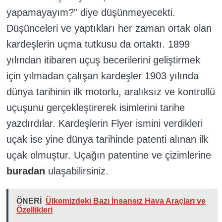
yapamayayım?” diye düşünmeyecekti.
Düşünceleri ve yaptıkları her zaman ortak olan
kardeşlerin uçma tutkusu da ortaktı. 1899
yılından itibaren uçuş becerilerini geliştirmek
için yılmadan çalışan kardeşler 1903 yılında
dünya tarihinin ilk motorlu, aralıksız ve kontrollü
uçuşunu gerçekleştirerek isimlerini tarihe
yazdırdılar. Kardeşlerin Flyer ismini verdikleri
uçak ise yine dünya tarihinde patenti alınan ilk
uçak olmuştur. Uçağın patentine ve çizimlerine
buradan
ulaşabilirsiniz.
ÖNERİ
Ülkemizdeki Bazı İnsansız Hava Araçları ve
Özellikleri