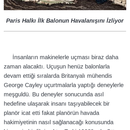
Paris Halkı İlk Balonun Havalanışını İzliyor
İnsanların makinelerle uçması biraz daha
zaman alacaktı. Uçuşun henüz balonlarla
devam ettiği sıralarda Britanyalı mühendis
George Cayley uçurtmalarla yaptığı deneylerle
meşguldü. Bu deneyler sonucunda asıl
hedefine ulaşarak insanı taşıyabilecek bir
planör icat etti fakat planörün havada
hakimiyetinin nasıl sağlanacağı konusunda