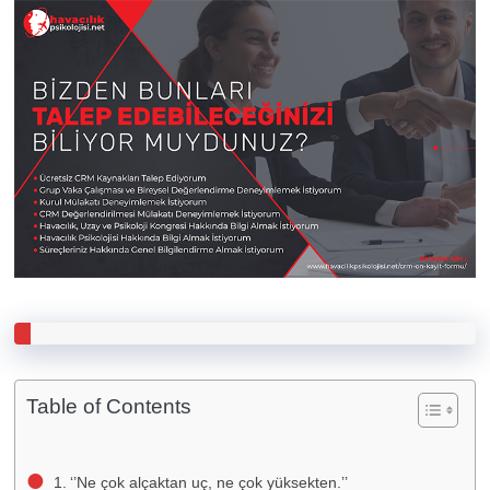
Table of Contents
‘’Ne çok alçaktan uç, ne çok yüksekten.’’