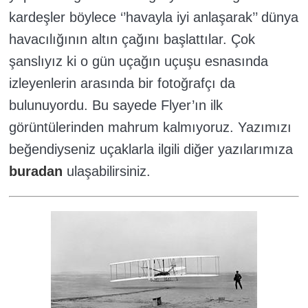
kardeşler böylece ‘’havayla iyi anlaşarak’’ dünya
havacılığının altın çağını başlattılar. Çok
şanslıyız ki o gün uçağın uçuşu esnasında
izleyenlerin arasında bir fotoğrafçı da
bulunuyordu. Bu sayede Flyer’ın ilk
görüntülerinden mahrum kalmıyoruz. Yazımızı
beğendiyseniz uçaklarla ilgili diğer yazılarımıza
buradan
ulaşabilirsiniz.