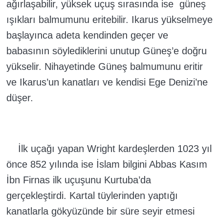
ağırlaşabilir, yüksek uçuş sırasında ise güneş
ışıkları balmumunu eritebilir. Ikarus yükselmeye
başlayınca adeta kendinden geçer ve
babasının söylediklerini unutup Güneş’e doğru
yükselir. Nihayetinde Güneş balmumunu eritir
ve Ikarus’un kanatları ve kendisi Ege Denizi’ne
düşer.
İlk uçağı yapan Wright kardeşlerden 1023 yıl
önce 852 yılında ise İslam bilgini Abbas Kasım
İbn Firnas ilk uçuşunu Kurtuba’da
gerçekleştirdi. Kartal tüylerinden yaptığı
kanatlarla gökyüzünde bir süre seyir etmesi