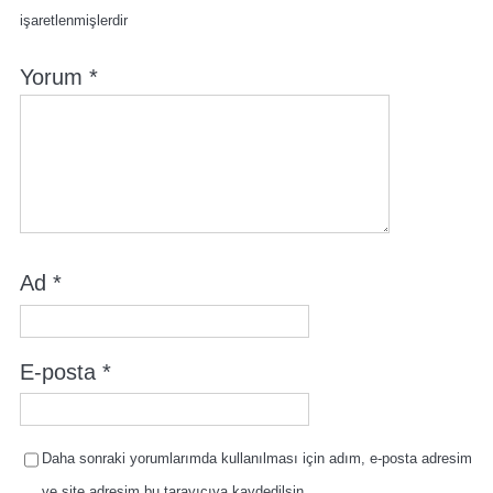
işaretlenmişlerdir
Yorum
*
Ad
*
E-posta
*
Daha sonraki yorumlarımda kullanılması için adım, e-posta adresim
ve site adresim bu tarayıcıya kaydedilsin.