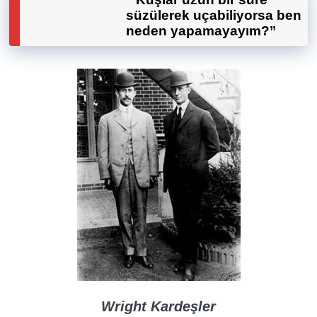
süzülerek uçabiliyorsa ben
neden yapamayayım?’’
Wright Kardeşler