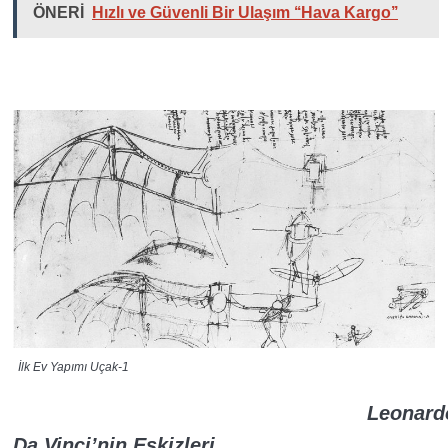
ÖNERİ
Hızlı ve Güvenli Bir Ulaşım ‘‘Hava Kargo’’
İlk Ev Yapımı Uçak-1
Leonard
Da Vinci’nin Eskizleri