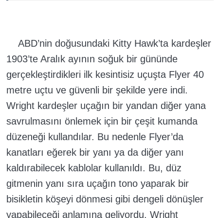
ABD’nin doğusundaki Kitty Hawk’ta kardeşler
1903’te Aralık ayının soğuk bir gününde
gerçekleştirdikleri ilk kesintisiz uçuşta Flyer 40
metre uçtu ve güvenli bir şekilde yere indi.
Wright kardeşler uçağın bir yandan diğer yana
savrulmasını önlemek için bir çeşit kumanda
düzeneği kullandılar. Bu nedenle Flyer’da
kanatları eğerek bir yanı ya da diğer yanı
kaldırabilecek kablolar kullanıldı. Bu, düz
gitmenin yanı sıra uçağın tono yaparak bir
bisikletin köşeyi dönmesi gibi dengeli dönüşler
yapabileceği anlamına geliyordu. Wright