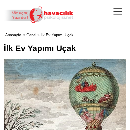
≡
Anasayfa
»
Genel
» İlk Ev Yapımı Uçak
İlk Ev Yapımı Uçak