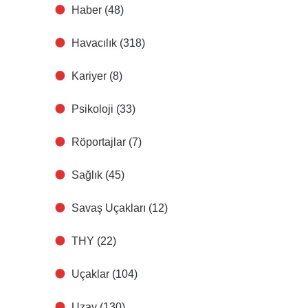
Haber
(48)
Havacılık
(318)
Kariyer
(8)
Psikoloji
(33)
Röportajlar
(7)
Sağlık
(45)
Savaş Uçakları
(12)
THY
(22)
Uçaklar
(104)
Uzay
(130)