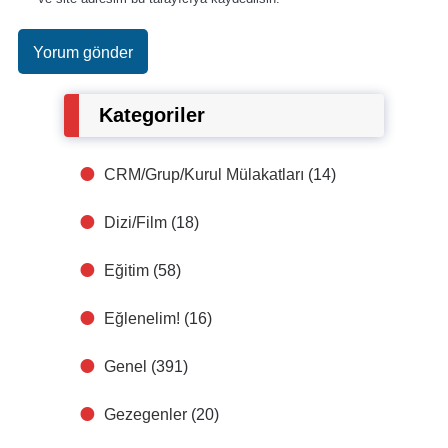
Kategoriler
CRM/Grup/Kurul Mülakatları
(14)
Dizi/Film
(18)
Eğitim
(58)
Eğlenelim!
(16)
Genel
(391)
Gezegenler
(20)