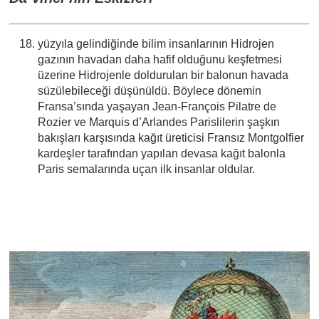
yüzyıla gelindiğinde bilim insanlarının Hidrojen
gazının havadan daha hafif olduğunu keşfetmesi
üzerine Hidrojenle doldurulan bir balonun havada
süzülebileceği düşünüldü. Böylece dönemin
Fransa’sında yaşayan Jean-François Pilatre de
Rozier ve Marquis d’Arlandes Parislilerin şaşkın
bakışları karşısında kağıt üreticisi Fransız Montgolfier
kardeşler tarafından yapılan devasa kağıt balonla
Paris semalarında uçan ilk insanlar oldular.