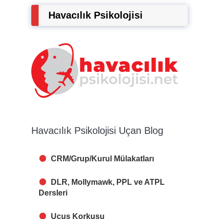
Havacılık Psikolojisi
Havacılık Psikolojisi Uçan Blog
CRM/Grup/Kurul Mülakatları
DLR, Mollymawk, PPL ve ATPL
Dersleri
Uçuş Korkusu