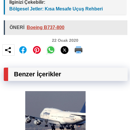
İlginizi Çekebilir:
Bölgesel Jetler: Kısa Mesafe Uçuş Rehberi
ÖNERİ
Boeing B737-800
22 Ocak 2020
Benzer İçerikler