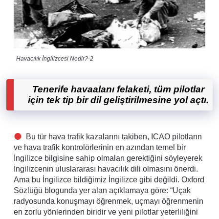
Havacılık İngilizcesi Nedir?-2
Tenerife havaalanı felaketi, tüm pilotlar
için tek tip bir dil geliştirilmesine yol açtı.
Bu tür hava trafik kazalarını takiben, ICAO pilotların
ve hava trafik kontrolörlerinin en azından temel bir
İngilizce bilgisine sahip olmaları gerektiğini söyleyerek
İngilizcenin uluslararası havacılık dili olmasını önerdi.
Ama bu İngilizce bildiğimiz İngilizce gibi değildi. Oxford
Sözlüğü blogunda yer alan açıklamaya göre: “Uçak
radyosunda konuşmayı öğrenmek, uçmayı öğrenmenin
en zorlu yönlerinden biridir ve yeni pilotlar yeterliliğini