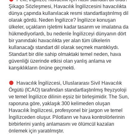
Şikago Sözleşmesi, Havacılık İngilizcesini havacılıkta
dünya çapında kullanılacak resmi standartlaştırılmış dil
olarak gördü. Neden İngilizce? İngilizce konuşan
ülkeler, uçakların işletimi kadar tasarım ve imalatına da
hükmediyorlardı, bu nedenle İngilizceyi dünyanın dört
bir yanındaki havacılıkta yer alan tüm ülkelerin
kullanacağı standart dil olarak seçmek mantıklıydı.
Standart bir dile sahip olmaktaki temel neden, hava
güvenliği üzerinde etkisi olan yanlış anlama ve
karışıklıkların önüne geçmekti.
Havacılık İngilizcesi, Uluslararası Sivil Havacılık
Örgütü (ICAO) tarafından standartlaştırılmış freyzyoloji
ve temel İngilizce dilinin eşsiz bir birleşimidir. The Sun,
raporuna göre, yaklaşık 300 kelimeden oluşan
Havacılık İngilizcesi, profesyonel bir jargon ve temel
İngilizceden oluşur. Pilotların ve hava kontrolörlerinin
birbirlerini yanlış anlamasını ve ölümcül kazaları
önlemek için yaratılmıştır.