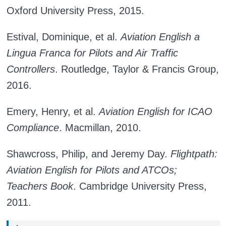
Oxford University Press, 2015.
Estival, Dominique, et al.
Aviation English a
Lingua Franca for Pilots and Air Traffic
Controllers
. Routledge, Taylor & Francis Group,
2016.
Emery, Henry, et al.
Aviation English for ICAO
Compliance
. Macmillan, 2010.
Shawcross, Philip, and Jeremy Day.
Flightpath:
Aviation English for Pilots and ATCOs;
Teachers Book
. Cambridge University Press,
2011.