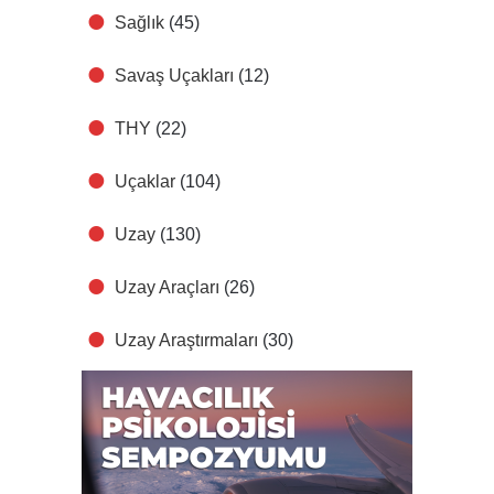
Sağlık
(45)
Savaş Uçakları
(12)
THY
(22)
Uçaklar
(104)
Uzay
(130)
Uzay Araçları
(26)
Uzay Araştırmaları
(30)