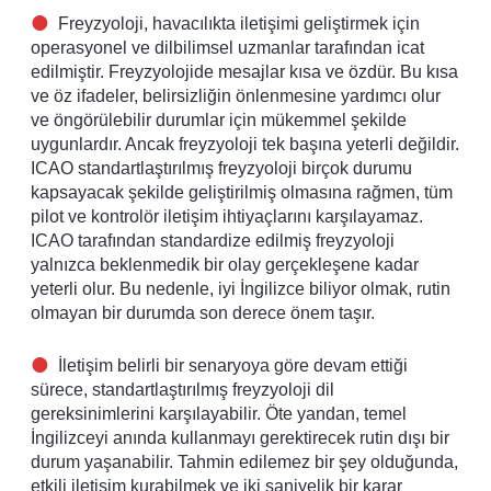
Freyzyoloji, havacılıkta iletişimi geliştirmek için
operasyonel ve dilbilimsel uzmanlar tarafından icat
edilmiştir. Freyzyolojide mesajlar kısa ve özdür. Bu kısa
ve öz ifadeler, belirsizliğin önlenmesine yardımcı olur
ve öngörülebilir durumlar için mükemmel şekilde
uygunlardır. Ancak freyzyoloji tek başına yeterli değildir.
ICAO standartlaştırılmış freyzyoloji birçok durumu
kapsayacak şekilde geliştirilmiş olmasına rağmen, tüm
pilot ve kontrolör iletişim ihtiyaçlarını karşılayamaz.
ICAO tarafından standardize edilmiş freyzyoloji
yalnızca beklenmedik bir olay gerçekleşene kadar
yeterli olur. Bu nedenle, iyi İngilizce biliyor olmak, rutin
olmayan bir durumda son derece önem taşır.
İletişim belirli bir senaryoya göre devam ettiği
sürece, standartlaştırılmış freyzyoloji dil
gereksinimlerini karşılayabilir. Öte yandan, temel
İngilizceyi anında kullanmayı gerektirecek rutin dışı bir
durum yaşanabilir. Tahmin edilemez bir şey olduğunda,
etkili iletişim kurabilmek ve iki saniyelik bir karar