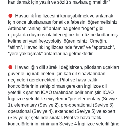
kanıtlamak için yazılı ve sözlü sınavlara girmelidir.”
Havacılık İngilizcesini konuşabilmek ve anlamak
için önce uluslararası fonetik alfabesini öğrenmelisiniz.
Ardından “anlaşıldı” anlamına gelen “roger” gibi
uçuşlarda duymuş olabileceğiniz bir düzine kodlanmış
kelimeleri yani freyzyolojiyi öğrenirsiniz. Örneğin,
“affirm”, Havacılık İngilizcesinde “evet” ve “approach”,
“yere yaklaşmak” anlamlarına gelmektedir.
Havacılığın dili sürekli değişirken, pilotların uçakları
güvenle uçurabilmeleri için katı dil sınavlarından
geçmeleri gerekmektedir. Pilot ve hava trafik
kontrolörlerinin sahip olması gereken İngilizce dil
yeterlilik şartları ICAO tarafından belirlenmiştir. ICAO
İngilizce yeterlilik seviyelerini “pre-elementary (Seviye
1), elementary (Seviye 2), pre-operational (Seviye 3),
operational (Seviye 4), extended (Seviye 5) ve expert
(Seviye 6)” şeklinde sıralar. Pilot ve hava trafik
kontrolörlerinin minimum Seviye 4 İngilizce yeterliliğine