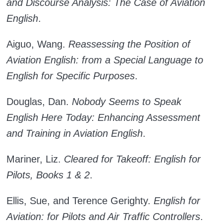
and Discourse Analysis: The Case of Aviation
English
.
Aiguo, Wang.
Reassessing the Position of
Aviation English: from a Special Language to
English for Specific Purposes
.
Douglas, Dan.
Nobody Seems to Speak
English Here Today: Enhancing Assessment
and Training in Aviation English
.
Mariner, Liz.
Cleared for Takeoff: English for
Pilots, Books 1 & 2
.
Ellis, Sue, and Terence Gerighty.
English for
Aviation: for Pilots and Air Traffic Controllers
.