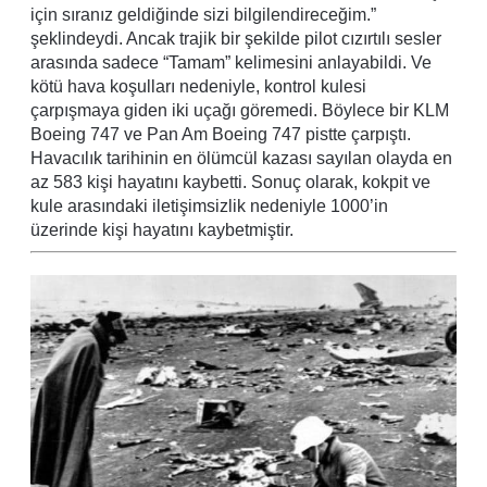
için sıranız geldiğinde sizi bilgilendireceğim.”
şeklindeydi. Ancak trajik bir şekilde pilot cızırtılı sesler
arasında sadece “Tamam” kelimesini anlayabildi. Ve
kötü hava koşulları nedeniyle, kontrol kulesi
çarpışmaya giden iki uçağı göremedi. Böylece bir KLM
Boeing 747 ve Pan Am Boeing 747 pistte çarpıştı.
Havacılık tarihinin en ölümcül kazası sayılan olayda en
az 583 kişi hayatını kaybetti. Sonuç olarak, kokpit ve
kule arasındaki iletişimsizlik nedeniyle 1000’in
üzerinde kişi hayatını kaybetmiştir.