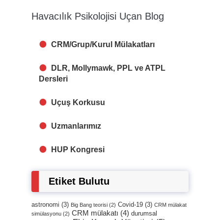
Havacılık Psikolojisi Uçan Blog
CRM/Grup/Kurul Mülakatları
DLR, Mollymawk, PPL ve ATPL
Dersleri
Uçuş Korkusu
Uzmanlarımız
HUP Kongresi
Etiket Bulutu
astronomi
(3)
Covid-19
(3)
Big Bang teorisi
(2)
CRM mülakat
CRM mülakatı
(4)
durumsal
simülasyonu
(2)