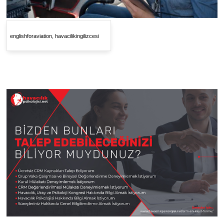
englishforaviation, havacilikingilizcesi