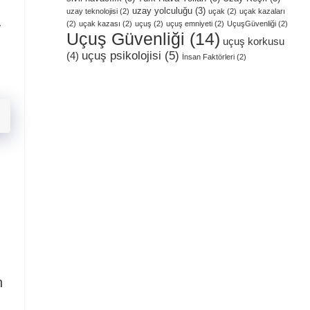
uzay yolculuğu
(3)
uzay teknolojisi
(2)
uçak
(2)
uçak kazaları
.
(2)
uçak kazası
(2)
uçuş
(2)
uçuş emniyeti
(2)
UçuşGüvenliği
(2)
Uçuş Güvenliği
(14)
uçuş korkusu
uçuş psikolojisi
(5)
(4)
İnsan Faktörleri
(2)
n