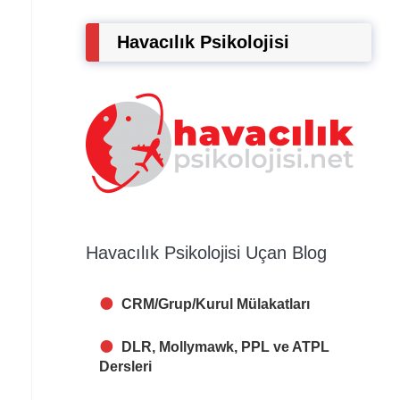
Havacılık Psikolojisi
Havacılık Psikolojisi Uçan Blog
CRM/Grup/Kurul Mülakatları
DLR, Mollymawk, PPL ve ATPL
Dersleri