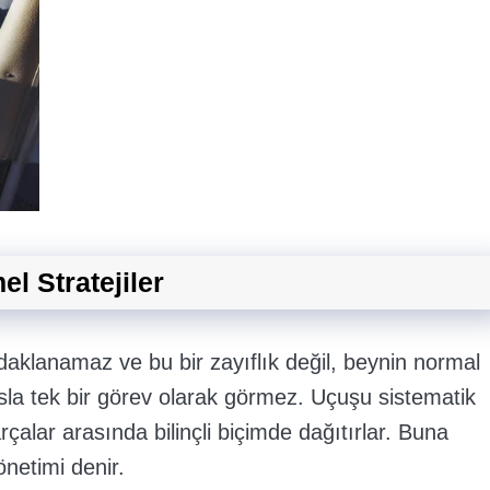
el Stratejiler
odaklanamaz ve bu bir zayıflık değil, beynin normal
asla tek bir görev olarak görmez. Uçuşu sistematik
çalar arasında bilinçli biçimde dağıtırlar. Buna
netimi denir.