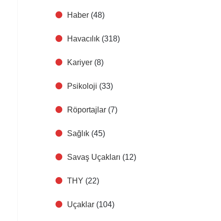
Haber
(48)
Havacılık
(318)
Kariyer
(8)
Psikoloji
(33)
Röportajlar
(7)
Sağlık
(45)
Savaş Uçakları
(12)
THY
(22)
Uçaklar
(104)