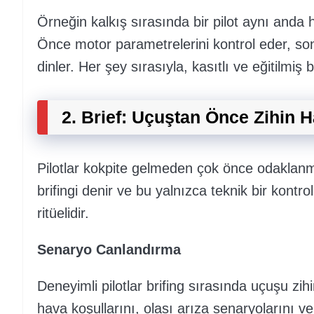
Örneğin kalkış sırasında bir pilot aynı and
Önce motor parametrelerini kontrol eder, son
dinler. Her şey sırasıyla, kasıtlı ve eğitilmiş 
2. Brief: Uçuştan Önce Zihin H
Pilotlar kokpite gelmeden çok önce odaklanma
brifingi denir ve bu yalnızca teknik bir kontrol
ritüelidir.
Senaryo Canlandırma
Deneyimli pilotlar brifing sırasında uçuşu zih
hava koşullarını, olası arıza senaryolarını 