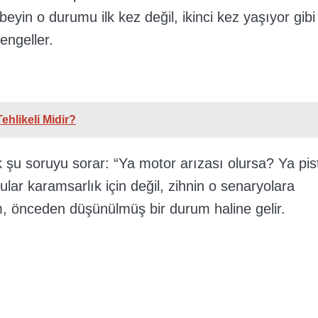
eyin o durumu ilk kez değil, ikinci kez yaşıyor gibi
 engeller.
hlikeli Midir?
arak şu soruyu sorar: “Ya motor arızası olursa? Ya pis
lar karamsarlık için değil, zihnin o senaryolara
m, önceden düşünülmüş bir durum haline gelir.