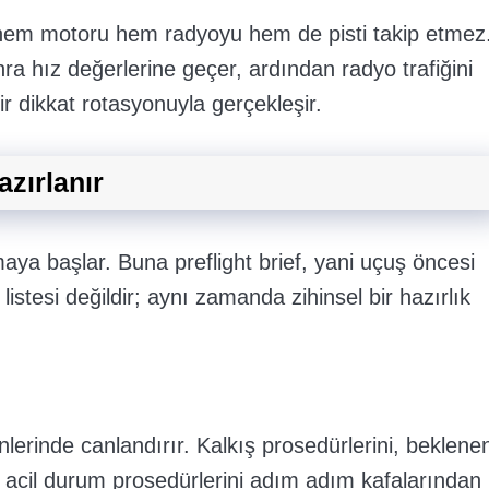
a hem motoru hem radyoyu hem de pisti takip etmez
ra hız değerlerine geçer, ardından radyo trafiğini
bir dikkat rotasyonuyla gerçekleşir.
azırlanır
ya başlar. Buna preflight brief, yani uçuş öncesi
 listesi değildir; aynı zamanda zihinsel bir hazırlık
inlerinde canlandırır. Kalkış prosedürlerini, beklene
ve acil durum prosedürlerini adım adım kafalarından