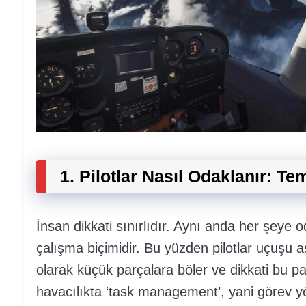
1. Pilotlar Nasıl Odaklanır: Tem
İnsan dikkati sınırlıdır. Aynı anda her şeye 
çalışma biçimidir. Bu yüzden pilotlar uçuşu 
olarak küçük parçalara böler ve dikkati bu par
havacılıkta ‘task management’, yani görev yö