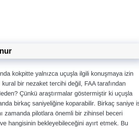
unur
rında kokpitte yalnızca uçuşla ilgili konuşmaya izin
u kural bir nezaket tercihi değil, FAA tarafından
Neden? Çünkü araştırmalar göstermiştir ki uçuşla
r anda birkaç saniyeliğine koparabilir. Birkaç saniye i
ı zamanda pilotlara önemli bir zihinsel beceri
 ve hangisinin bekleyebileceğini ayırt etmek. Bu