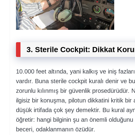
3. Sterile Cockpit: Dikkat Kor
10.000 feet altında, yani kalkış ve iniş fazla
vardır. Buna sterile cockpit kuralı denir ve b
zorunlu kılınmış bir güvenlik prosedürüdür. 
ilgisiz bir konuşma, pilotun dikkatini kritik bi
düşük irtifada çok şey demektir. Bu kural ayn
öğretir: hangi bilginin şu an önemli olduğunu
beceri, odaklanmanın özüdür.