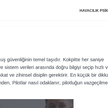
HAVACILIK PSI
uçuş güvenliğinin temel taşıdır. Kokpitte her saniye
e sistem verileri arasında doğru bilgiyi seçip hızlı 
at ve zihinsel disiplin gerektirir. En küçük bir dikk
nden, Pilotlar nasıl odaklanır, pilotluğun vazgeçilm