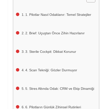
1. Pilotlar Nasıl Odaklanır: Temel Stratejiler
2. Brief: Uçuştan Önce Zihin Hazırlanır
3. Sterile Cockpit: Dikkat Korunur
4. Scan Tekniği: Gözler Durmuyor
5. Stres Altında Odak: CRM ve Ekip Dinamiği
6. Pilotların Günlük Zihinsel Rutinleri