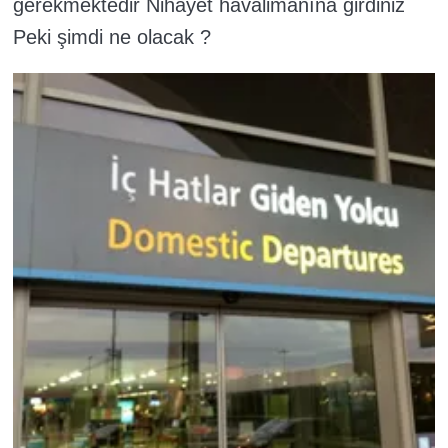
gerekmektedir Nihayet havalimanına girdiniz
Peki şimdi ne olacak ?