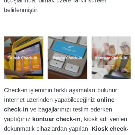
uçuşlarında, olmak üzere farklı süreler
belirlenmiştir.
Check-in işleminin farklı aşamaları bulunur:
İnternet üzerinden yapabileceğiniz
online
check-in
ve bagajlarınızı teslim ederken
yaptığınız
kontuar check-in
, kiosk adı verilen
dokunmatik cihazlardan yapılan
Kiosk check-