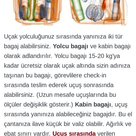
Uçak yolculuğunuz sırasında yanınıza iki tür
bagaj alabilirsiniz.
Yolcu bagajı
ve kabin bagajı
olarak adlandırılır. Yolcu bagajı 15-20 kg’ya
kadar ücretsiz olarak uçak altında sizin adınıza
taşınan bu bagajı, görevlilere check-in
sırasında teslim ederek uçuş sonrasında
alabilirsiniz. (Uzun mesafe uçuşlarında bu
ölçüler değişiklik gösterir.)
Kabin bagajı
, uçuş
sırasında yanınıza alabileceğiniz bagajdır. Bu el
çantanıza ilave küçük bir valiz olabilir. Ağırlık ve
ebat sınırı vardır.
Uçuş sırasında
verilen