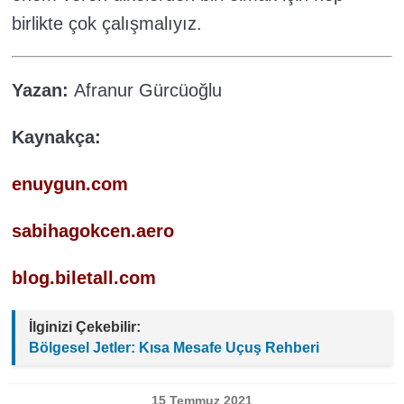
birlikte çok çalışmalıyız.
Yazan:
Afranur Gürcüoğlu
Kaynakça:
enuygun.com
sabihagokcen.aero
blog.biletall.com
İlginizi Çekebilir:
Bölgesel Jetler: Kısa Mesafe Uçuş Rehberi
15 Temmuz 2021