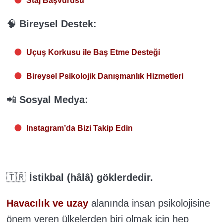
Staj Başvurusu
🧠
Bireysel Destek:
Uçuş Korkusu ile Baş Etme Desteği
Bireysel Psikolojik Danışmanlık Hizmetleri
📲
Sosyal Medya:
Instagram’da Bizi Takip Edin
🇹🇷
İstikbal (hâlâ) göklerdedir.
Havacılık ve uzay
alanında insan psikolojisine
önem veren ülkelerden biri olmak için hep