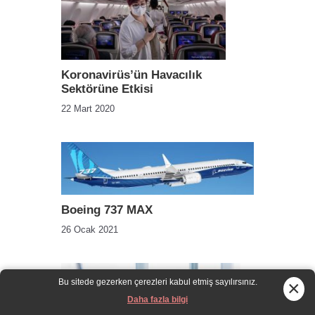
Koronavirüs’ün Havacılık
Sektörüne Etkisi
22 Mart 2020
Boeing 737 MAX
26 Ocak 2021
Bu sitede gezerken çerezleri kabul etmiş sayılırsınız.
×
Daha fazla bilgi