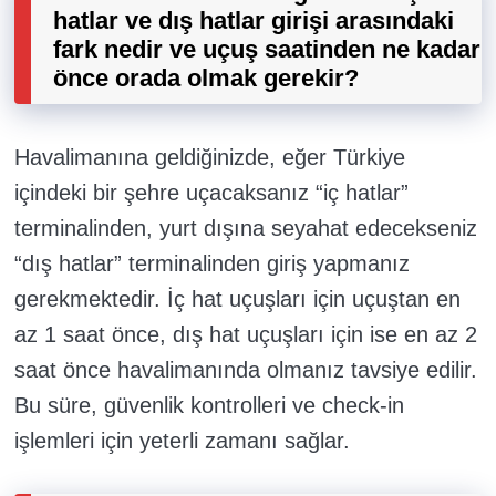
hatlar ve dış hatlar girişi arasındaki
fark nedir ve uçuş saatinden ne kadar
önce orada olmak gerekir?
Havalimanına geldiğinizde, eğer Türkiye
içindeki bir şehre uçacaksanız “iç hatlar”
terminalinden, yurt dışına seyahat edecekseniz
“dış hatlar” terminalinden giriş yapmanız
gerekmektedir. İç hat uçuşları için uçuştan en
az 1 saat önce, dış hat uçuşları için ise en az 2
saat önce havalimanında olmanız tavsiye edilir.
Bu süre, güvenlik kontrolleri ve check-in
işlemleri için yeterli zamanı sağlar.