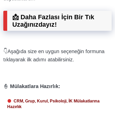
📩 Daha Fazlası İçin Bir Tık
Uzağınızdayız!
👇Aşağıda size en uygun seçeneğin formuna
tıklayarak ilk adımı atabilirsiniz.
👮
Mülakatlara Hazırlık:
CRM, Grup, Kurul, Psikoloji, İK Mülakatlarına
Hazırlık